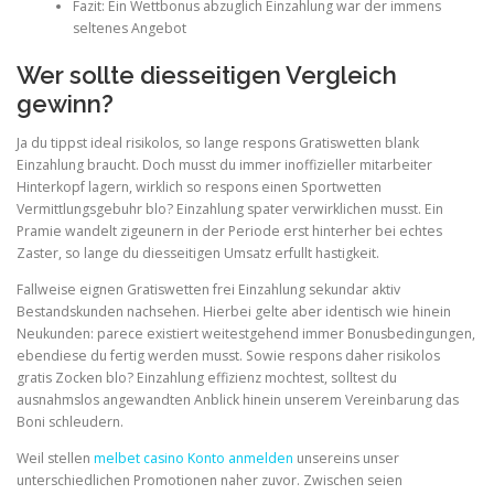
Fazit: Ein Wettbonus abzuglich Einzahlung war der immens
seltenes Angebot
Wer sollte diesseitigen Vergleich
gewinn?
Ja du tippst ideal risikolos, so lange respons Gratiswetten blank
Einzahlung braucht. Doch musst du immer inoffizieller mitarbeiter
Hinterkopf lagern, wirklich so respons einen Sportwetten
Vermittlungsgebuhr blo? Einzahlung spater verwirklichen musst. Ein
Pramie wandelt zigeunern in der Periode erst hinterher bei echtes
Zaster, so lange du diesseitigen Umsatz erfullt hastigkeit.
Fallweise eignen Gratiswetten frei Einzahlung sekundar aktiv
Bestandskunden nachsehen. Hierbei gelte aber identisch wie hinein
Neukunden: parece existiert weitestgehend immer Bonusbedingungen,
ebendiese du fertig werden musst. Sowie respons daher risikolos
gratis Zocken blo? Einzahlung effizienz mochtest, solltest du
ausnahmslos angewandten Anblick hinein unserem Vereinbarung das
Boni schleudern.
Weil stellen
melbet casino Konto anmelden
unsereins unser
unterschiedlichen Promotionen naher zuvor. Zwischen seien