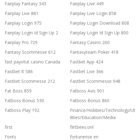
Fairplay Fantasy 343
Fairplay Live 449
Fairplay Live 881
Fairplay Live Login 858
Fairplay Login 975
Fairplay Login Download 808
Fairplay Login Id Sign Up 2
Fairplay Login Id Sign Up 800
Fairplay Pro 729
Fantasy Casino 200
Fantasy Scommesse 612
Fantasyteam Poker 418
fast payotut casino Canada
Fastbet App 424
Fastbet It 586
Fastbet Live 366
Fastbet Scommesse 212
Fastbet Scommesse 948
Fat Boss 859
Fatboss Avis 901
Fatboss Bonus 530
Fatboss Bonus 860
Fatboss Play 192
Finance/Hobbies/Technology/Ut
ilities/Education/Media
first
flirtbees.onl
Fonts
fortunerise en