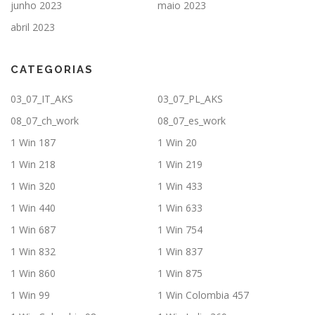
junho 2023
maio 2023
abril 2023
CATEGORIAS
03_07_IT_AKS
03_07_PL_AKS
08_07_ch_work
08_07_es_work
1 Win 187
1 Win 20
1 Win 218
1 Win 219
1 Win 320
1 Win 433
1 Win 440
1 Win 633
1 Win 687
1 Win 754
1 Win 832
1 Win 837
1 Win 860
1 Win 875
1 Win 99
1 Win Colombia 457