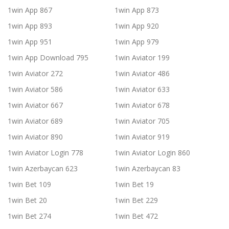
1win App 867
1win App 873
1win App 893
1win App 920
1win App 951
1win App 979
1win App Download 795
1win Aviator 199
1win Aviator 272
1win Aviator 486
1win Aviator 586
1win Aviator 633
1win Aviator 667
1win Aviator 678
1win Aviator 689
1win Aviator 705
1win Aviator 890
1win Aviator 919
1win Aviator Login 778
1win Aviator Login 860
1win Azerbaycan 623
1win Azerbaycan 83
1win Bet 109
1win Bet 19
1win Bet 20
1win Bet 229
1win Bet 274
1win Bet 472