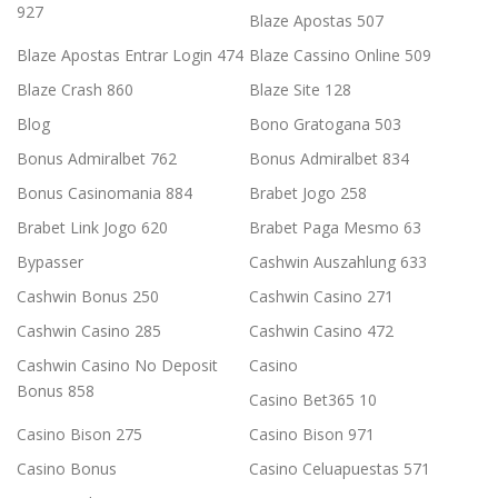
927
Blaze Apostas 507
Blaze Apostas Entrar Login 474
Blaze Cassino Online 509
Blaze Crash 860
Blaze Site 128
Blog
Bono Gratogana 503
Bonus Admiralbet 762
Bonus Admiralbet 834
Bonus Casinomania 884
Brabet Jogo 258
Brabet Link Jogo 620
Brabet Paga Mesmo 63
Bypasser
Cashwin Auszahlung 633
Cashwin Bonus 250
Cashwin Casino 271
Cashwin Casino 285
Cashwin Casino 472
Cashwin Casino No Deposit
Casino
Bonus 858
Casino Bet365 10
Casino Bison 275
Casino Bison 971
Casino Bonus
Casino Celuapuestas 571