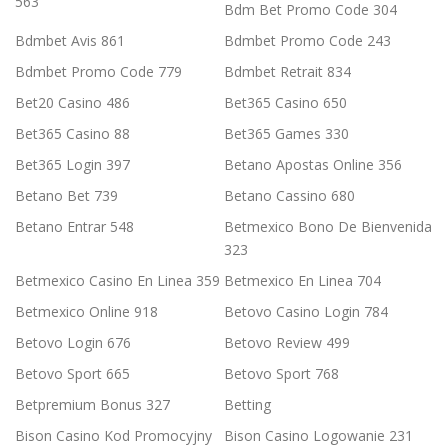
563
Bdm Bet Promo Code 304
Bdmbet Avis 861
Bdmbet Promo Code 243
Bdmbet Promo Code 779
Bdmbet Retrait 834
Bet20 Casino 486
Bet365 Casino 650
Bet365 Casino 88
Bet365 Games 330
Bet365 Login 397
Betano Apostas Online 356
Betano Bet 739
Betano Cassino 680
Betano Entrar 548
Betmexico Bono De Bienvenida
323
Betmexico Casino En Linea 359
Betmexico En Linea 704
Betmexico Online 918
Betovo Casino Login 784
Betovo Login 676
Betovo Review 499
Betovo Sport 665
Betovo Sport 768
Betpremium Bonus 327
Betting
Bison Casino Kod Promocyjny
Bison Casino Logowanie 231