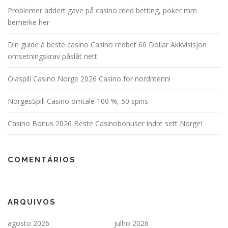
Problemer addert gave på casino med betting, poker mm
bemerke her
Din guide à beste casino Casino redbet 60 Dollar Akkvisisjon
omsetningskrav påslåt nett
Olaspill Casino Norge 2026 Casino for nordmenn!
NorgesSpill Casino omtale 100 %, 50 spins
Casino Bonus 2026 Beste Casinobonuser indre sett Norge!
COMENTÁRIOS
ARQUIVOS
agosto 2026
julho 2026