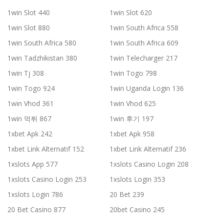
1win Slot 440
1win Slot 620
1win Slot 880
1win South Africa 558
1win South Africa 580
1win South Africa 609
1win Tadzhikistan 380
1win Telecharger 217
1win Tj 308
1win Togo 798
1win Togo 924
1win Uganda Login 136
1win Vhod 361
1win Vhod 625
1win 먹튀 867
1win 후기 197
1xbet Apk 242
1xbet Apk 958
1xbet Link Alternatif 152
1xbet Link Alternatif 236
1xslots App 577
1xslots Casino Login 208
1xslots Casino Login 253
1xslots Login 353
1xslots Login 786
20 Bet 239
20 Bet Casino 877
20bet Casino 245