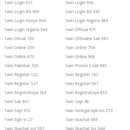
1win Login 921
1win Login 950
1win Login Bd 409
1win Login Bd 445
1win Login Kenya 904
1win Login Nigeria 484
1win Login Nigeria 564
1win Official 971
1win Oficial 106
1win Ofitsialnii Sait 987
1win Online 339
1win Online 754
1win Online 870
1win Online 968
1win Pakistan 320
1win Promo Code 885
1win Register 122
1win Register 162
1win Register 527
1win Register 561
1win Registratsiya 363
1win Registratsiya 852
1win Sait 801
1win Sayt 48
1win Sayt 972
1win Senegal Apk Ios 272
1win Sign In 27
1win Skachat 689
1win Skachat Ios 597
1win Skachat Ios 644