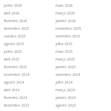
junho 2026
maio 2026
abril 2026
março 2026
fevereiro 2026
janeiro 2026
dezembro 2025
novembro 2025
outubro 2025
setembro 2025
agosto 2025
julho 2025
junho 2025
maio 2025
abril 2025
março 2025
fevereiro 2025
janeiro 2025
novembro 2024
setembro 2024
agosto 2024
julho 2024
abril 2024
março 2024
fevereiro 2024
janeiro 2024
dezembro 2023
agosto 2023