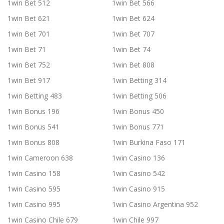
1win Bet 512
1win Bet 566
1win Bet 621
1win Bet 624
1win Bet 701
1win Bet 707
1win Bet 71
1win Bet 74
1win Bet 752
1win Bet 808
1win Bet 917
1win Betting 314
1win Betting 483
1win Betting 506
1win Bonus 196
1win Bonus 450
1win Bonus 541
1win Bonus 771
1win Bonus 808
1win Burkina Faso 171
1win Cameroon 638
1win Casino 136
1win Casino 158
1win Casino 542
1win Casino 595
1win Casino 915
1win Casino 995
1win Casino Argentina 952
1win Casino Chile 679
1win Chile 997