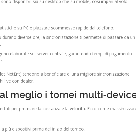
 sono disponibili sia su desktop che su mobile, così impari al volo.
statistiche su PC e piazzare scommesse rapide dal telefono.
so durano diverse ore; la sincronizzazione ti permette di passare da un
.
vengono elaborate sul server centrale, garantendo tempi di pagamento
e.
 slot NetEnt) tendono a beneficiare di una migliore sincronizzazione
i live con dealer.
 al meglio i tornei multi‑devic
gettati per premiare la costanza e la velocità. Ecco come massimizzar
a più dispositivi prima dell’inizio del torneo.