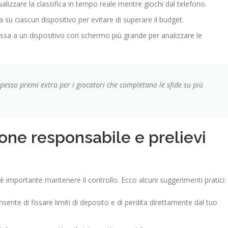
sualizzare la classifica in tempo reale mentre giochi dal telefono.
a su ciascun dispositivo per evitare di superare il budget.
assa a un dispositivo con schermo più grande per analizzare le
pesso premi extra per i giocatori che completano le sfide su più
one responsabile e prelievi
è importante mantenere il controllo. Ecco alcuni suggerimenti pratici:
nsente di fissare limiti di deposito e di perdita direttamente dal tuo