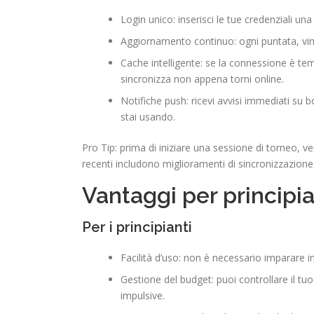
Login unico: inserisci le tue credenziali una s
Aggiornamento continuo: ogni puntata, vinci
Cache intelligente: se la connessione è te
sincronizza non appena torni online.
Notifiche push: ricevi avvisi immediati su 
stai usando.
Pro Tip: prima di iniziare una sessione di torneo, ver
recenti includono miglioramenti di sincronizzazione 
Vantaggi per principia
Per i principianti
Facilità d’uso: non è necessario imparare in
Gestione del budget: puoi controllare il 
impulsive.