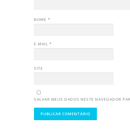
NOME
*
E-MAIL
*
SITE
SALVAR MEUS DADOS NESTE NAVEGADOR PAR