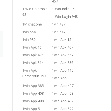
457
1 Win Colombia
1 Win India 369
98
1 Win Login 948
1v1chat.one
1vin 487
1vin 554
1vin 647
1vin 932
1win Apk 154
1win Apk 16
1win Apk 407
1win Apk 476
1win Apk 557
1win Apk 814
1win Apk 836
1win Apk
1win App 110
Cameroun 353
1win App 333
1win App 385
1win App 407
1win App 408
1win App 409
1win App 480
1win App 492
1win App 51
1win App 522