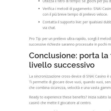
Utilizza il filtro di tempo: se giochi per pi
Verifica i metodi di pagamento: SNAI Casino 
con il più breve tempo di prelievo veloce.
Contatta il supporto live: per qualsiasi dub
via chat.
Pro Tip: per un prelievo ultra‑rapido, scegli il metod
successive richieste saranno processate in pochi mi
Conclusione: porta la 
livello successivo
La sincronizzazione cross‑device di SNAI Casino è u
Ti permette di giocare dove vuoi, quando vuoi, sen
che combina sicurezza, velocità e una vasta gamma d
Ready to experience these benefits? Inizia subito l
casinò che mette il giocatore al centro.