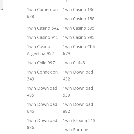
171
1win Cameroon
1win Casino 136
638
1win Casino 158
1win Casino 542
1win Casino 595
1win Casino 915
1win Casino 995
1win Casino
1win Casino Chile
Argentina 952
679
1win Chile 997
1win Ci 443
1win Connexion
1win Download
343
432
1win Download
1win Download
495
538
1win Download
1win Download
646
882
1win Download
1win Espana 213
886
1win Fortune