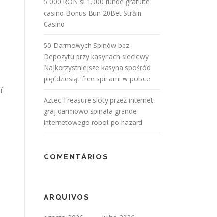
5 000 RON si 1.000 runde gratuite
casino Bonus Bun 20Bet Străin
Casino
50 Darmowych Spinów bez
Depozytu przy kasynach sieciowy
Najkorzystniejsze kasyna spośród
pięćdziesiąt free spinami w polsce
 È
Aztec Treasure sloty przez internet:
graj darmowo spinata grande
internetowego robot po hazard
COMENTÁRIOS
ARQUIVOS