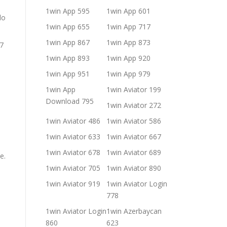
1win App 595
1win App 601
lo
1win App 655
1win App 717
1win App 867
1win App 873
/7
1win App 893
1win App 920
1win App 951
1win App 979
1win App
1win Aviator 199
Download 795
1win Aviator 272
1win Aviator 486
1win Aviator 586
1win Aviator 633
1win Aviator 667
1win Aviator 678
1win Aviator 689
e.
1win Aviator 705
1win Aviator 890
1win Aviator 919
1win Aviator Login
778
1win Aviator Login
1win Azerbaycan
860
623