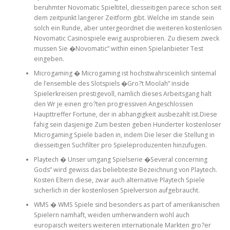
beruhmter Novomatic Spieltitel, diesseitigen parece schon seit
dem zeitpunkt langerer Zeitform gibt. Welche im stande sein
solch ein Runde, aber untergeordnet die weiteren kostenlosen
Novomatic Casinospiele ewig ausprobieren. Zu diesem zweck
mussen Sie �Novomatic” within einen Spielanbieter Test
eingeben.
Microgaming � Microgaming ist hochstwahrsceinlich sintemal
de l’ensemble des Slotspiels �Gro?t Moolah” inside
Spielerkreisen prestigevoll, namlich dieses Arbeitsgang halt
den Wr je einen gro?ten progressiven Angeschlossen
Haupttreffer Fortune, der in abhangigkeit ausbezahlt ist.Diese
fahig sein dasjenige Zum besten geben Hunderter kostenloser
Microgaming Spiele baden in, indem Die leser die Stellung in
diesseitigen Suchfilter pro Spieleproduzenten hinzufugen.
Playtech � Unser umgang Spielserie �Several concerning
Gods” wird gewiss das beliebteste Bezeichnung von Playtech.
Kosten Eltern diese, zwar auch alternative Playtech Spiele
sicherlich in der kostenlosen Spielversion aufgebraucht.
WMS � WMS Spiele sind besonders as part of amerikanischen
Spielern namhaft, weiden umherwandern wohl auch
europaisch weiters weiteren internationale Markten gro?er