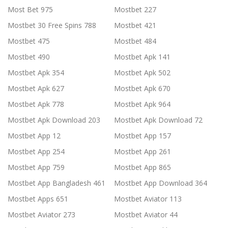
Most Bet 975
Mostbet 227
Mostbet 30 Free Spins 788
Mostbet 421
Mostbet 475
Mostbet 484
Mostbet 490
Mostbet Apk 141
Mostbet Apk 354
Mostbet Apk 502
Mostbet Apk 627
Mostbet Apk 670
Mostbet Apk 778
Mostbet Apk 964
Mostbet Apk Download 203
Mostbet Apk Download 72
Mostbet App 12
Mostbet App 157
Mostbet App 254
Mostbet App 261
Mostbet App 759
Mostbet App 865
Mostbet App Bangladesh 461
Mostbet App Download 364
Mostbet Apps 651
Mostbet Aviator 113
Mostbet Aviator 273
Mostbet Aviator 44