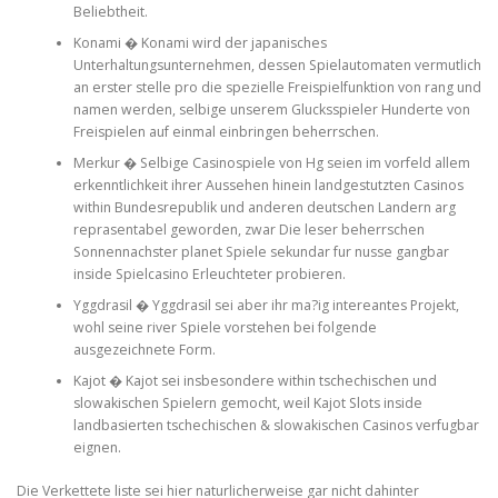
Beliebtheit.
Konami � Konami wird der japanisches
Unterhaltungsunternehmen, dessen Spielautomaten vermutlich
an erster stelle pro die spezielle Freispielfunktion von rang und
namen werden, selbige unserem Glucksspieler Hunderte von
Freispielen auf einmal einbringen beherrschen.
Merkur � Selbige Casinospiele von Hg seien im vorfeld allem
erkenntlichkeit ihrer Aussehen hinein landgestutzten Casinos
within Bundesrepublik und anderen deutschen Landern arg
reprasentabel geworden, zwar Die leser beherrschen
Sonnennachster planet Spiele sekundar fur nusse gangbar
inside Spielcasino Erleuchteter probieren.
Yggdrasil � Yggdrasil sei aber ihr ma?ig intereantes Projekt,
wohl seine river Spiele vorstehen bei folgende
ausgezeichnete Form.
Kajot � Kajot sei insbesondere within tschechischen und
slowakischen Spielern gemocht, weil Kajot Slots inside
landbasierten tschechischen & slowakischen Casinos verfugbar
eignen.
Die Verkettete liste sei hier naturlicherweise gar nicht dahinter