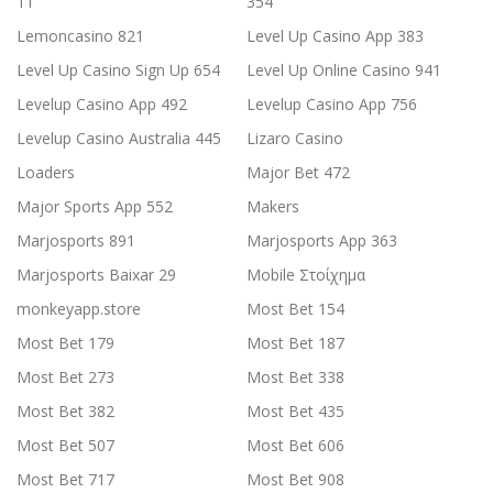
11
354
Lemoncasino 821
Level Up Casino App 383
Level Up Casino Sign Up 654
Level Up Online Casino 941
Levelup Casino App 492
Levelup Casino App 756
Levelup Casino Australia 445
Lizaro Casino
Loaders
Major Bet 472
Major Sports App 552
Makers
Marjosports 891
Marjosports App 363
Marjosports Baixar 29
Mobile Στοίχημα
monkeyapp.store
Most Bet 154
Most Bet 179
Most Bet 187
Most Bet 273
Most Bet 338
Most Bet 382
Most Bet 435
Most Bet 507
Most Bet 606
Most Bet 717
Most Bet 908