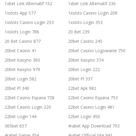
1xbet Link Alternatif 152
1xbet Link Alternatif 236
1xslots App 577
1xslots Casino Login 208
1xslots Casino Login 253
1xslots Login 353
1xslots Login 786
20 Bet 239
20 Bet Casino 877
20bet Casino 245
20bet Casino 41
20bet Casino Logowanie 750
20bet Kasyno 360
20bet Kasyno 374
20bet Kasyno 979
20bet Login 222
20bet Login 582
20bet Pl 337
20bet Pl 340
22bet Apk 982
22bet Casino Espana 728
22bet Casino Espana 753
22bet Casino Login 220
22bet Casino Login 481
22bet Login 144
22bet Login 450
365bet 657
4rabet App Download 793
4rabet Game 354
4rabet Official Site 941