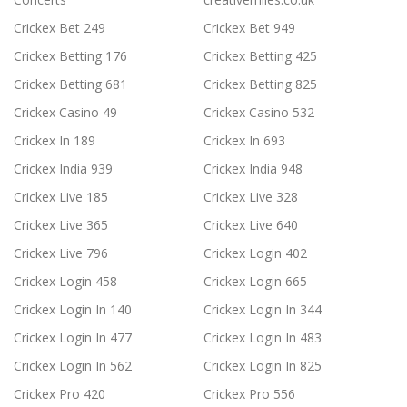
Crickex Bet 249
Crickex Bet 949
Crickex Betting 176
Crickex Betting 425
Crickex Betting 681
Crickex Betting 825
Crickex Casino 49
Crickex Casino 532
Crickex In 189
Crickex In 693
Crickex India 939
Crickex India 948
Crickex Live 185
Crickex Live 328
Crickex Live 365
Crickex Live 640
Crickex Live 796
Crickex Login 402
Crickex Login 458
Crickex Login 665
Crickex Login In 140
Crickex Login In 344
Crickex Login In 477
Crickex Login In 483
Crickex Login In 562
Crickex Login In 825
Crickex Pro 420
Crickex Pro 556