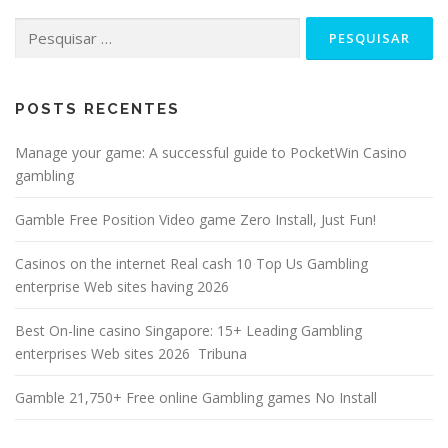
POSTS RECENTES
Manage your game: A successful guide to PocketWin Casino
gambling
Gamble Free Position Video game Zero Install, Just Fun!
Casinos on the internet Real cash 10 Top Us Gambling
enterprise Web sites having 2026
Best On-line casino Singapore: 15+ Leading Gambling
enterprises Web sites 2026 ︎ Tribuna
Gamble 21,750+ Free online Gambling games No Install