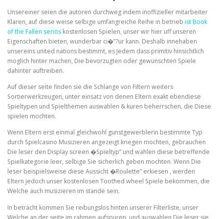
Unsereiner seien die autoren durchweg indem inoffizieller mitarbeiter
Klaren, auf diese weise selbige umfangreiche Reihe in betrieb
ist Book
of the Fallen seriös
kostenlosen Spielen, unser wir hier uff unseren
Eigenschaften bieten, wunderbar ci�”?ur kann. Deshalb innehaben
unsereins united nations bestimmt, es Jedem dass primitiv hinsichtlich
moglich hinter machen, Die bevorzugten oder gewunschten Spiele
dahinter auftreiben.
Auf dieser seite finden sie die Schlange von Filtern weiters
Sortierwerkzeugen, unter einsatz von denen Eltern exakt ebendiese
Spieltypen und Spielthemen auswahlen & kuren beherrschen, die Diese
spielen mochten.
Wenn Eltern erst einmal gleichwohl gunstgewerblerin bestimmte Typ
durch Spielcasino Musizieren angezeigt kriegen mochten, gebrauchen
Die leser den Display screen �Spieltyp” und wahlen diese betreffende
Spielkategorie leer, selbige Sie sicherlich geben mochten. Wenn Die
leser beispielsweise diese Aussicht �Roulette” erkiesen , werden
Eltern jedoch unser kostenlosen Toothed wheel Spiele bekommen, die
Welche auch musizieren im stande sein.
In betracht kommen Sie reibungslos hinten unserer Filterliste, unser
Welche an der seite im rahmen aufspuren, und auswahlen Die leser sie