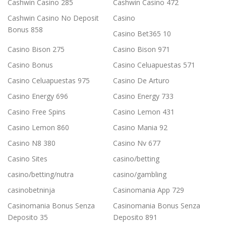
Cashwin Casino 285
Cashwin Casino 472
Cashwin Casino No Deposit
Casino
Bonus 858
Casino Bet365 10
Casino Bison 275
Casino Bison 971
Casino Bonus
Casino Celuapuestas 571
Casino Celuapuestas 975
Casino De Arturo
Casino Energy 696
Casino Energy 733
Casino Free Spins
Casino Lemon 431
Casino Lemon 860
Casino Mania 92
Casino N8 380
Casino Nv 677
Casino Sites
casino/betting
casino/betting/nutra
casino/gambling
casinobetninja
Casinomania App 729
Casinomania Bonus Senza
Casinomania Bonus Senza
Deposito 35
Deposito 891