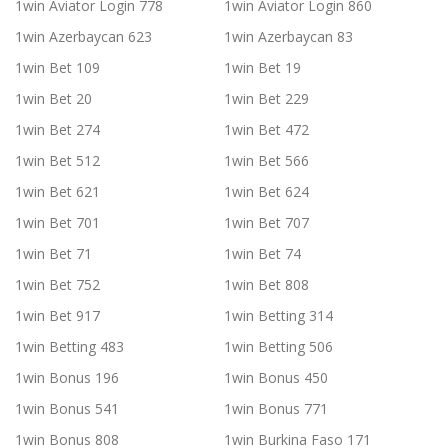
1win Aviator Login 778
1win Aviator Login 860
1win Azerbaycan 623
1win Azerbaycan 83
1win Bet 109
1win Bet 19
1win Bet 20
1win Bet 229
1win Bet 274
1win Bet 472
1win Bet 512
1win Bet 566
1win Bet 621
1win Bet 624
1win Bet 701
1win Bet 707
1win Bet 71
1win Bet 74
1win Bet 752
1win Bet 808
1win Bet 917
1win Betting 314
1win Betting 483
1win Betting 506
1win Bonus 196
1win Bonus 450
1win Bonus 541
1win Bonus 771
1win Bonus 808
1win Burkina Faso 171