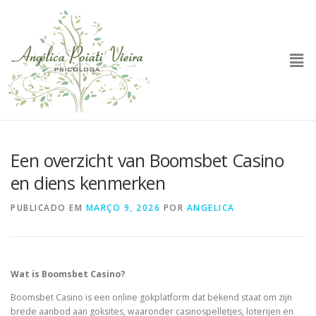
Een overzicht van Boomsbet Casino
en diens kenmerken
PUBLICADO EM
MARÇO 9, 2026
POR
ANGELICA
Wat is Boomsbet Casino?
Boomsbet Casino is een online gokplatform dat bekend staat om zijn
brede aanbod aan goksites, waaronder casinospelletjes, loterijen en