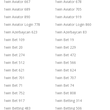
1win Aviator 667
1win Aviator 678
1win Aviator 689
1win Aviator 705
1win Aviator 890
1win Aviator 919
1win Aviator Login 778
1win Aviator Login 860
1win Azerbaycan 623
1win Azerbaycan 83
1win Bet 109
1win Bet 19
1win Bet 20
1win Bet 229
1win Bet 274
1win Bet 472
1win Bet 512
1win Bet 566
1win Bet 621
1win Bet 624
1win Bet 701
1win Bet 707
1win Bet 71
1win Bet 74
1win Bet 752
1win Bet 808
1win Bet 917
1win Betting 314
1win Betting 483
1win Betting 506