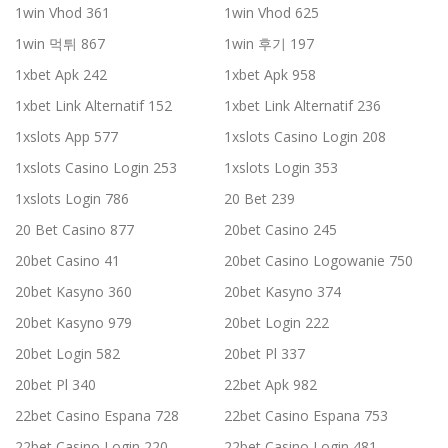
1win Vhod 361
1win Vhod 625
1win 먹튀 867
1win 후기 197
1xbet Apk 242
1xbet Apk 958
1xbet Link Alternatif 152
1xbet Link Alternatif 236
1xslots App 577
1xslots Casino Login 208
1xslots Casino Login 253
1xslots Login 353
1xslots Login 786
20 Bet 239
20 Bet Casino 877
20bet Casino 245
20bet Casino 41
20bet Casino Logowanie 750
20bet Kasyno 360
20bet Kasyno 374
20bet Kasyno 979
20bet Login 222
20bet Login 582
20bet Pl 337
20bet Pl 340
22bet Apk 982
22bet Casino Espana 728
22bet Casino Espana 753
22bet Casino Login 220
22bet Casino Login 481