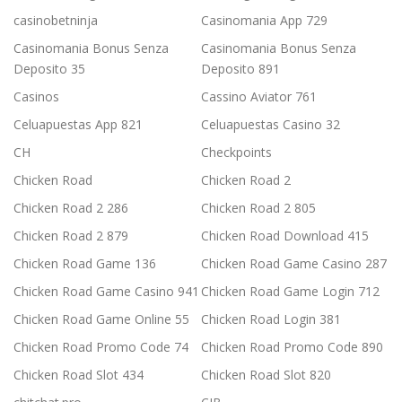
casinobetninja
Casinomania App 729
Casinomania Bonus Senza
Casinomania Bonus Senza
Deposito 35
Deposito 891
Casinos
Cassino Aviator 761
Celuapuestas App 821
Celuapuestas Casino 32
CH
Checkpoints
Chicken Road
Chicken Road 2
Chicken Road 2 286
Chicken Road 2 805
Chicken Road 2 879
Chicken Road Download 415
Chicken Road Game 136
Chicken Road Game Casino 287
Chicken Road Game Casino 941
Chicken Road Game Login 712
Chicken Road Game Online 55
Chicken Road Login 381
Chicken Road Promo Code 74
Chicken Road Promo Code 890
Chicken Road Slot 434
Chicken Road Slot 820