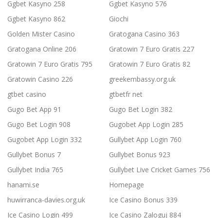
Ggbet Kasyno 258
Ggbet Kasyno 576
Ggbet Kasyno 862
Giochi
Golden Mister Casino
Gratogana Casino 363
Gratogana Online 206
Gratowin 7 Euro Gratis 227
Gratowin 7 Euro Gratis 795
Gratowin 7 Euro Gratis 82
Gratowin Casino 226
greekembassy.org.uk
gtbet casino
gtbetfr net
Gugo Bet App 91
Gugo Bet Login 382
Gugo Bet Login 908
Gugobet App Login 285
Gugobet App Login 332
Gullybet App Login 760
Gullybet Bonus 7
Gullybet Bonus 923
Gullybet India 765
Gullybet Live Cricket Games 756
hanami.se
Homepage
huwirranca-davies.org.uk
Ice Casino Bonus 339
Ice Casino Login 499
Ice Casino Zaloguj 884