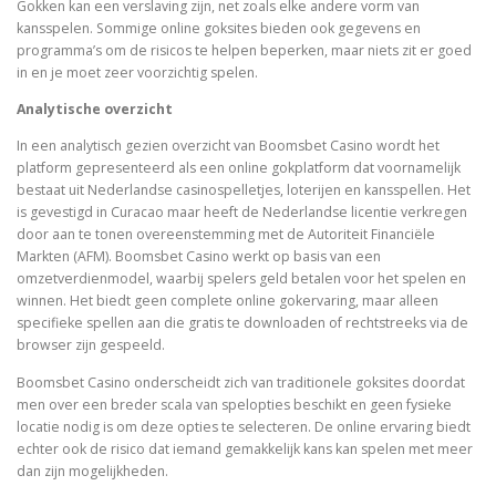
Gokken kan een verslaving zijn, net zoals elke andere vorm van
kansspelen. Sommige online goksites bieden ook gegevens en
programma’s om de risicos te helpen beperken, maar niets zit er goed
in en je moet zeer voorzichtig spelen.
Analytische overzicht
In een analytisch gezien overzicht van Boomsbet Casino wordt het
platform gepresenteerd als een online gokplatform dat voornamelijk
bestaat uit Nederlandse casinospelletjes, loterijen en kansspellen. Het
is gevestigd in Curacao maar heeft de Nederlandse licentie verkregen
door aan te tonen overeenstemming met de Autoriteit Financiële
Markten (AFM). Boomsbet Casino werkt op basis van een
omzetverdienmodel, waarbij spelers geld betalen voor het spelen en
winnen. Het biedt geen complete online gokervaring, maar alleen
specifieke spellen aan die gratis te downloaden of rechtstreeks via de
browser zijn gespeeld.
Boomsbet Casino onderscheidt zich van traditionele goksites doordat
men over een breder scala van spelopties beschikt en geen fysieke
locatie nodig is om deze opties te selecteren. De online ervaring biedt
echter ook de risico dat iemand gemakkelijk kans kan spelen met meer
dan zijn mogelijkheden.