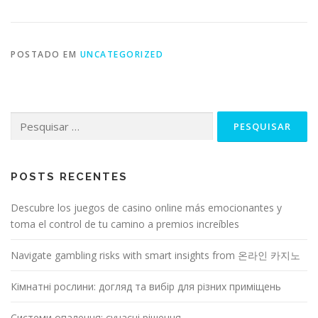
POSTADO EM
UNCATEGORIZED
POSTS RECENTES
Descubre los juegos de casino online más emocionantes y
toma el control de tu camino a premios increíbles
Navigate gambling risks with smart insights from 온라인 카지노
Кімнатні рослини: догляд та вибір для різних приміщень
Системи опалення: сучасні рішення