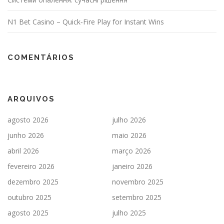
N1 Bet Casino – Quick‑Fire Play for Instant Wins
COMENTÁRIOS
ARQUIVOS
agosto 2026
julho 2026
junho 2026
maio 2026
abril 2026
março 2026
fevereiro 2026
janeiro 2026
dezembro 2025
novembro 2025
outubro 2025
setembro 2025
agosto 2025
julho 2025