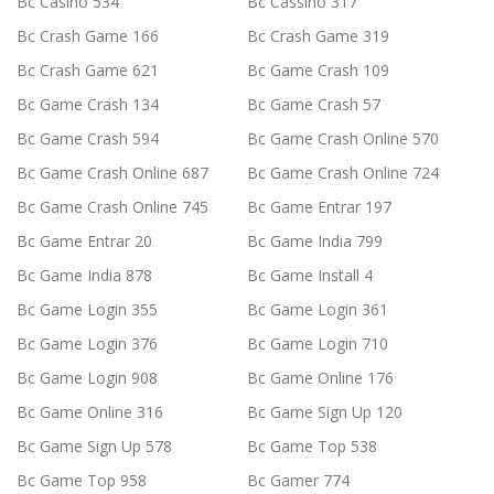
Bc Casino 534
Bc Cassino 317
Bc Crash Game 166
Bc Crash Game 319
Bc Crash Game 621
Bc Game Crash 109
Bc Game Crash 134
Bc Game Crash 57
Bc Game Crash 594
Bc Game Crash Online 570
Bc Game Crash Online 687
Bc Game Crash Online 724
Bc Game Crash Online 745
Bc Game Entrar 197
Bc Game Entrar 20
Bc Game India 799
Bc Game India 878
Bc Game Install 4
Bc Game Login 355
Bc Game Login 361
Bc Game Login 376
Bc Game Login 710
Bc Game Login 908
Bc Game Online 176
Bc Game Online 316
Bc Game Sign Up 120
Bc Game Sign Up 578
Bc Game Top 538
Bc Game Top 958
Bc Gamer 774