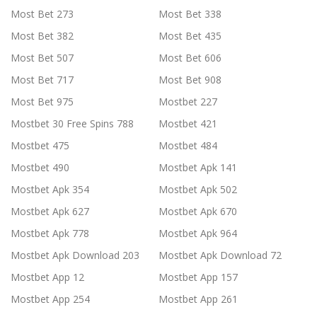
Most Bet 273
Most Bet 338
Most Bet 382
Most Bet 435
Most Bet 507
Most Bet 606
Most Bet 717
Most Bet 908
Most Bet 975
Mostbet 227
Mostbet 30 Free Spins 788
Mostbet 421
Mostbet 475
Mostbet 484
Mostbet 490
Mostbet Apk 141
Mostbet Apk 354
Mostbet Apk 502
Mostbet Apk 627
Mostbet Apk 670
Mostbet Apk 778
Mostbet Apk 964
Mostbet Apk Download 203
Mostbet Apk Download 72
Mostbet App 12
Mostbet App 157
Mostbet App 254
Mostbet App 261