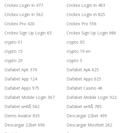
Crickex Login In 477
Crickex Login In 483
Crickex Login In 562
Crickex Login In 825
Crickex Pro 420
Crickex Pro 556
Crickex Sign Up Login 65
Crickex Sign Up Login 986
crypto 01
crypto 05
crypto 15
crypto 19 en
crypto 29
crypto 5
Dafabet Apk 374
Dafabet Apk 625
Dafabet App 124
Dafabet Apps 625
Dafabet Apps 975
Dafabet Casino 46
Dafabet Mobile Login 367
Dafabet Mobile Login 922
Dafabet లాగిన్ 562
Dafabet లాగిన్ 785
Demo Aviator 835
Descargar 22bet 499
Descargar 22bet 696
Descargar Mostbet 262