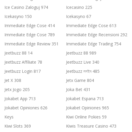
Ice Casino Zaloguj 974
Icecasino 225
Icekasyno 150
Icekasyno 67
Immediate Edge Cose 414
Immediate Edge Cose 613
Immediate Edge Cose 789
Immediate Edge Recensioni 292
Immediate Edge Review 351
Immediate Edge Trading 754
Jeetbuzz 88 14
Jeetbuzz 88 989
Jeetbuzz Affiliate 78
Jeetbuzz Live 340
Jeetbuzz Login 817
Jeetbuzz লগইন 485
Jet X 308
Jetx Game 804
Jetx Jogo 205
Joka Bet 431
Jokabet App 713
Jokabet Espana 713
Jokabet Opiniones 626
Jokabet Opiniones 965
Keys
Kiwi Online Pokies 59
Kiwi Slots 369
Kiwis Treasure Casino 473