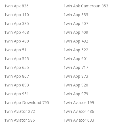
1win Apk 836
1win Apk Cameroun 353
1win App 110
1win App 333
1win App 385
1win App 407
1win App 408
1win App 409
1win App 480
1win App 492
1win App 51
1win App 522
1win App 595
1win App 601
1win App 655
1win App 717
1win App 867
1win App 873
1win App 893
1win App 920
1win App 951
1win App 979
1win App Download 795
1win Aviator 199
1win Aviator 272
1win Aviator 486
1win Aviator 586
1win Aviator 633