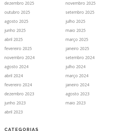
dezembro 2025
novembro 2025
outubro 2025
setembro 2025
agosto 2025
julho 2025
junho 2025
maio 2025
abril 2025
março 2025
fevereiro 2025
janeiro 2025
novembro 2024
setembro 2024
agosto 2024
julho 2024
abril 2024
março 2024
fevereiro 2024
janeiro 2024
dezembro 2023
agosto 2023
junho 2023
maio 2023
abril 2023
CATEGORIAS