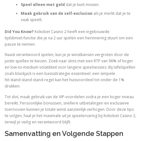
Speel alleen met geld
dat je kunt missen.
Maak gebruik van de self‑exclusion
als je merkt dat je te
vaak speelt.
Did You Know?
Kokobet Casino 2 heeft een ingebouwde
tijdslimiet‑functie die je na 2 uur spelen een herinnering stuurt om een
pauze te nemen.
Naast verantwoord spelen, kun je je winstkansen vergroten door de
juiste spellen te kiezen. Zoek naar slots met een RTP van 96% of hoger
en low‑to‑medium volatiliteit voor langere speelsessies. Bij tafelspellen
zoals blackjack is een basisstrategie essentieel; een simpele
hit‑stand‑stand‑stand‑regel kan het huisvoordeel tot onder de 1%
drukken.
Tot slot, maak gebruik van de VIP‑voordelen zodra je een hoger niveau
bereikt. Persoonlijke bonussen, snellere uitbetalingen en exclusieve
toernooien kunnen je totale winst aanzienlijk verhogen. Door deze tips
te volgen, haal je het maximale uit je speelervaring bij Kokobet Casino 2,
terwijl je veilig en verantwoord blijft.
Samenvatting en Volgende Stappen