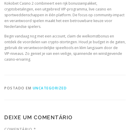
Kokobet Casino 2 combineert een rijk bonussenpakket,
cryptobetalingen, een uitgebreid VIP‑programma, live casino en
sportweddenschappen in één platform. De focus op community‑impact
en verantwoord spelen maakt het een betrouwbare keuze voor
Nederlandse spelers.
Begin vandaag nog met een account, claim de welkomstbonus en
ontdek de voordelen van crypto‑stortingen. Houd je budget in de gaten,
gebruik de verantwoordelijke speeltools en klim langzaam door de
VIP‑niveaus. Zo geniet je van een veilige, spannende en winstgevende
casino‑ervaring.
POSTADO EM
UNCATEGORIZED
DEIXE UM COMENTÁRIO
COMENTÁRIO
*