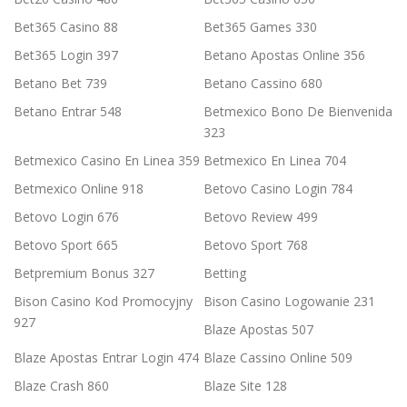
Bet365 Casino 88
Bet365 Games 330
Bet365 Login 397
Betano Apostas Online 356
Betano Bet 739
Betano Cassino 680
Betano Entrar 548
Betmexico Bono De Bienvenida
323
Betmexico Casino En Linea 359
Betmexico En Linea 704
Betmexico Online 918
Betovo Casino Login 784
Betovo Login 676
Betovo Review 499
Betovo Sport 665
Betovo Sport 768
Betpremium Bonus 327
Betting
Bison Casino Kod Promocyjny
Bison Casino Logowanie 231
927
Blaze Apostas 507
Blaze Apostas Entrar Login 474
Blaze Cassino Online 509
Blaze Crash 860
Blaze Site 128