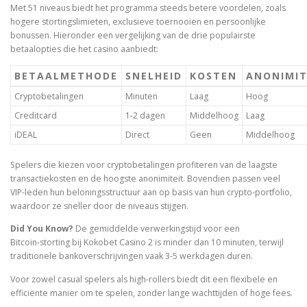
Met 51 niveaus biedt het programma steeds betere voordelen, zoals
hogere stortingslimieten, exclusieve toernooien en persoonlijke
bonussen. Hieronder een vergelijking van de drie populairste
betaalopties die het casino aanbiedt:
BETAALMETHODE
SNELHEID
KOSTEN
ANONIMIT
Cryptobetalingen
Minuten
Laag
Hoog
Creditcard
1‑2 dagen
Middelhoog
Laag
iDEAL
Direct
Geen
Middelhoog
Spelers die kiezen voor cryptobetalingen profiteren van de laagste
transactiekosten en de hoogste anonimiteit. Bovendien passen veel
VIP‑leden hun beloningsstructuur aan op basis van hun crypto‑portfolio,
waardoor ze sneller door de niveaus stijgen.
Did You Know?
De gemiddelde verwerkingstijd voor een
Bitcoin‑storting bij Kokobet Casino 2 is minder dan 10 minuten, terwijl
traditionele bankoverschrijvingen vaak 3‑5 werkdagen duren.
Voor zowel casual spelers als high‑rollers biedt dit een flexibele en
efficiënte manier om te spelen, zonder lange wachttijden of hoge fees.