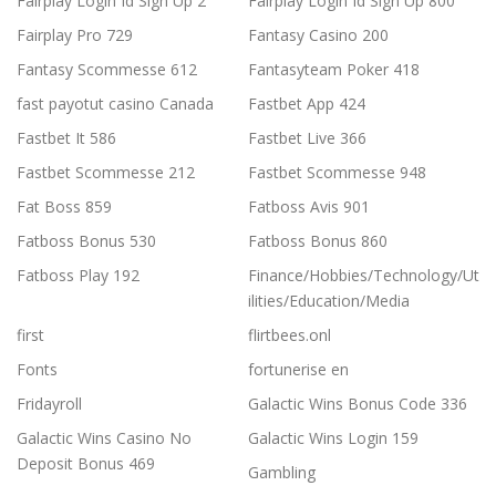
Fairplay Login Id Sign Up 2
Fairplay Login Id Sign Up 800
Fairplay Pro 729
Fantasy Casino 200
Fantasy Scommesse 612
Fantasyteam Poker 418
fast payotut casino Canada
Fastbet App 424
Fastbet It 586
Fastbet Live 366
Fastbet Scommesse 212
Fastbet Scommesse 948
Fat Boss 859
Fatboss Avis 901
Fatboss Bonus 530
Fatboss Bonus 860
Fatboss Play 192
Finance/Hobbies/Technology/Ut
ilities/Education/Media
first
flirtbees.onl
Fonts
fortunerise en
Fridayroll
Galactic Wins Bonus Code 336
Galactic Wins Casino No
Galactic Wins Login 159
Deposit Bonus 469
Gambling