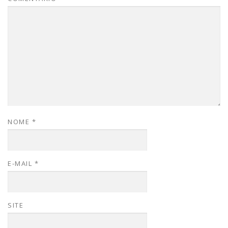
NOME
*
E-MAIL
*
SITE