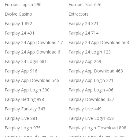
Eurobet Ippica 590
Eurobet Slot 676
Evolve Casino
Extractors
Fairplay 1 892
Fairplay 24 321
Fairplay 24 491
Fairplay 24 714
Fairplay 24 App Download 17
Fairplay 24 App Download 563
Fairplay 24 App Download 6
Fairplay 24 Login 123
Fairplay 24 Login 681
Fairplay App 269
Fairplay App 916
Fairplay App Download 463
Fairplay App Download 546
Fairplay App Login 221
Fairplay App Login 300
Fairplay App Login 496
Fairplay Betting 998
Fairplay Download 327
Fairplay Fantasy 343
Fairplay Live 449
Fairplay Live 881
Fairplay Live Login 858
Fairplay Login 975
Fairplay Login Download 808