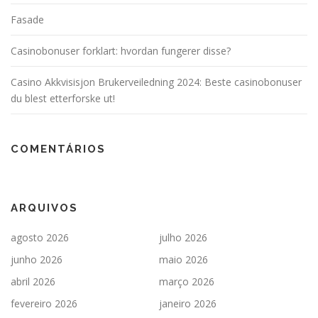
Fasade
Casinobonuser forklart: hvordan fungerer disse?
Casino Akkvisisjon Brukerveiledning 2024: Beste casinobonuser
du blest etterforske ut!
COMENTÁRIOS
ARQUIVOS
agosto 2026
julho 2026
junho 2026
maio 2026
abril 2026
março 2026
fevereiro 2026
janeiro 2026