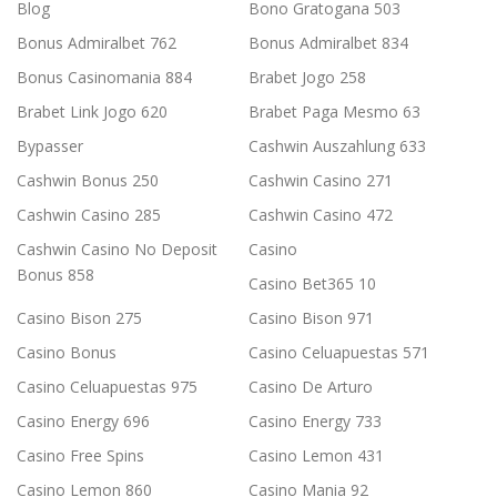
Blog
Bono Gratogana 503
Bonus Admiralbet 762
Bonus Admiralbet 834
Bonus Casinomania 884
Brabet Jogo 258
Brabet Link Jogo 620
Brabet Paga Mesmo 63
Bypasser
Cashwin Auszahlung 633
Cashwin Bonus 250
Cashwin Casino 271
Cashwin Casino 285
Cashwin Casino 472
Cashwin Casino No Deposit
Casino
Bonus 858
Casino Bet365 10
Casino Bison 275
Casino Bison 971
Casino Bonus
Casino Celuapuestas 571
Casino Celuapuestas 975
Casino De Arturo
Casino Energy 696
Casino Energy 733
Casino Free Spins
Casino Lemon 431
Casino Lemon 860
Casino Mania 92