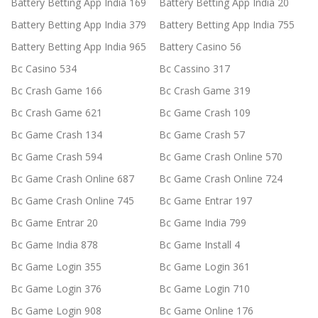
Battery Betting App India 169
Battery Betting App India 20
Battery Betting App India 379
Battery Betting App India 755
Battery Betting App India 965
Battery Casino 56
Bc Casino 534
Bc Cassino 317
Bc Crash Game 166
Bc Crash Game 319
Bc Crash Game 621
Bc Game Crash 109
Bc Game Crash 134
Bc Game Crash 57
Bc Game Crash 594
Bc Game Crash Online 570
Bc Game Crash Online 687
Bc Game Crash Online 724
Bc Game Crash Online 745
Bc Game Entrar 197
Bc Game Entrar 20
Bc Game India 799
Bc Game India 878
Bc Game Install 4
Bc Game Login 355
Bc Game Login 361
Bc Game Login 376
Bc Game Login 710
Bc Game Login 908
Bc Game Online 176