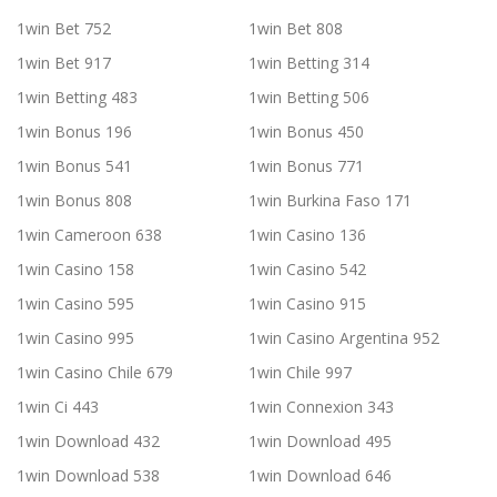
1win Bet 752
1win Bet 808
1win Bet 917
1win Betting 314
1win Betting 483
1win Betting 506
1win Bonus 196
1win Bonus 450
1win Bonus 541
1win Bonus 771
1win Bonus 808
1win Burkina Faso 171
1win Cameroon 638
1win Casino 136
1win Casino 158
1win Casino 542
1win Casino 595
1win Casino 915
1win Casino 995
1win Casino Argentina 952
1win Casino Chile 679
1win Chile 997
1win Ci 443
1win Connexion 343
1win Download 432
1win Download 495
1win Download 538
1win Download 646