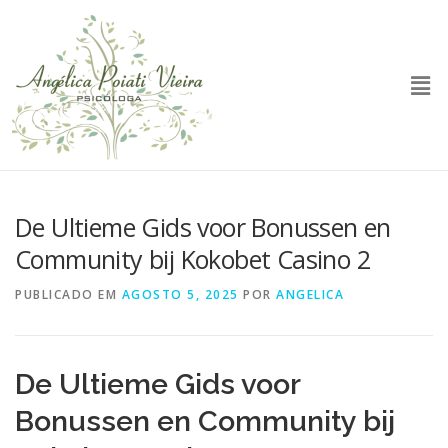
De Ultieme Gids voor Bonussen en
Community bij Kokobet Casino 2
PUBLICADO EM
AGOSTO 5, 2025
POR
ANGELICA
De Ultieme Gids voor
Bonussen en Community bij