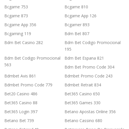
Bcgame 753
Bcgame 810
Bcgame 873
Bcgame App 126
Bcgame App 356
Bcgamer 893
Bcgaming 119
Bdm Bet 807
Bdm Bet Casino 282
Bdm Bet Codigo Promocional
195
Bdm Bet Codigo Promocional
Bdm Bet Espana 821
563
Bdm Bet Promo Code 304
Bdmbet Avis 861
Bdmbet Promo Code 243
Bdmbet Promo Code 779
Bdmbet Retrait 834
Bet20 Casino 486
Bet365 Casino 650
Bet365 Casino 88
Bet365 Games 330
Bet365 Login 397
Betano Apostas Online 356
Betano Bet 739
Betano Cassino 680