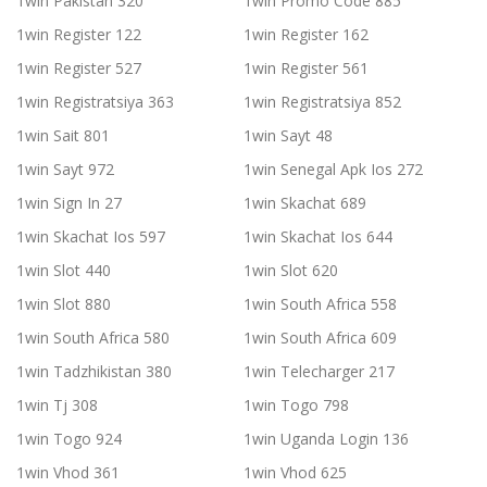
1win Pakistan 320
1win Promo Code 885
1win Register 122
1win Register 162
1win Register 527
1win Register 561
1win Registratsiya 363
1win Registratsiya 852
1win Sait 801
1win Sayt 48
1win Sayt 972
1win Senegal Apk Ios 272
1win Sign In 27
1win Skachat 689
1win Skachat Ios 597
1win Skachat Ios 644
1win Slot 440
1win Slot 620
1win Slot 880
1win South Africa 558
1win South Africa 580
1win South Africa 609
1win Tadzhikistan 380
1win Telecharger 217
1win Tj 308
1win Togo 798
1win Togo 924
1win Uganda Login 136
1win Vhod 361
1win Vhod 625