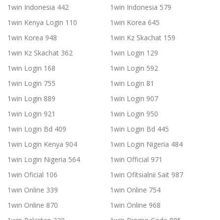
1win Indonesia 442
1win Indonesia 579
1win Kenya Login 110
1win Korea 645
1win Korea 948
1win Kz Skachat 159
1win Kz Skachat 362
1win Login 129
1win Login 168
1win Login 592
1win Login 755
1win Login 81
1win Login 889
1win Login 907
1win Login 921
1win Login 950
1win Login Bd 409
1win Login Bd 445
1win Login Kenya 904
1win Login Nigeria 484
1win Login Nigeria 564
1win Official 971
1win Oficial 106
1win Ofitsialnii Sait 987
1win Online 339
1win Online 754
1win Online 870
1win Online 968