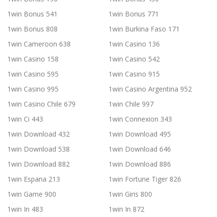
1win Bonus 541
1win Bonus 771
1win Bonus 808
1win Burkina Faso 171
1win Cameroon 638
1win Casino 136
1win Casino 158
1win Casino 542
1win Casino 595
1win Casino 915
1win Casino 995
1win Casino Argentina 952
1win Casino Chile 679
1win Chile 997
1win Ci 443
1win Connexion 343
1win Download 432
1win Download 495
1win Download 538
1win Download 646
1win Download 882
1win Download 886
1win Espana 213
1win Fortune Tiger 826
1win Game 900
1win Giris 800
1win In 483
1win In 872