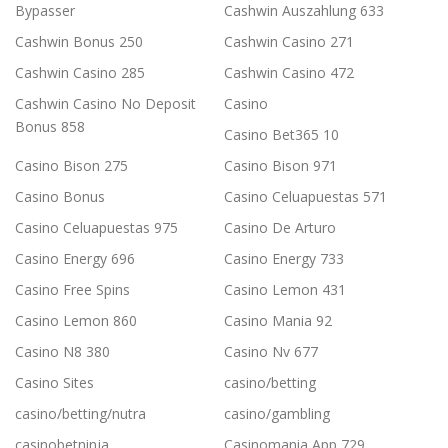
Bypasser
Cashwin Auszahlung 633
Cashwin Bonus 250
Cashwin Casino 271
Cashwin Casino 285
Cashwin Casino 472
Cashwin Casino No Deposit
Casino
Bonus 858
Casino Bet365 10
Casino Bison 275
Casino Bison 971
Casino Bonus
Casino Celuapuestas 571
Casino Celuapuestas 975
Casino De Arturo
Casino Energy 696
Casino Energy 733
Casino Free Spins
Casino Lemon 431
Casino Lemon 860
Casino Mania 92
Casino N8 380
Casino Nv 677
Casino Sites
casino/betting
casino/betting/nutra
casino/gambling
casinobetninja
Casinomania App 729