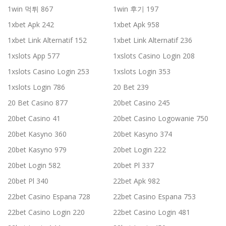
1win 먹튀 867
1win 후기 197
1xbet Apk 242
1xbet Apk 958
1xbet Link Alternatif 152
1xbet Link Alternatif 236
1xslots App 577
1xslots Casino Login 208
1xslots Casino Login 253
1xslots Login 353
1xslots Login 786
20 Bet 239
20 Bet Casino 877
20bet Casino 245
20bet Casino 41
20bet Casino Logowanie 750
20bet Kasyno 360
20bet Kasyno 374
20bet Kasyno 979
20bet Login 222
20bet Login 582
20bet Pl 337
20bet Pl 340
22bet Apk 982
22bet Casino Espana 728
22bet Casino Espana 753
22bet Casino Login 220
22bet Casino Login 481