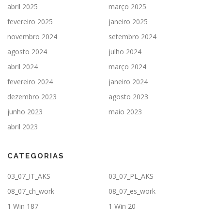
abril 2025
março 2025
fevereiro 2025
janeiro 2025
novembro 2024
setembro 2024
agosto 2024
julho 2024
abril 2024
março 2024
fevereiro 2024
janeiro 2024
dezembro 2023
agosto 2023
junho 2023
maio 2023
abril 2023
CATEGORIAS
03_07_IT_AKS
03_07_PL_AKS
08_07_ch_work
08_07_es_work
1 Win 187
1 Win 20