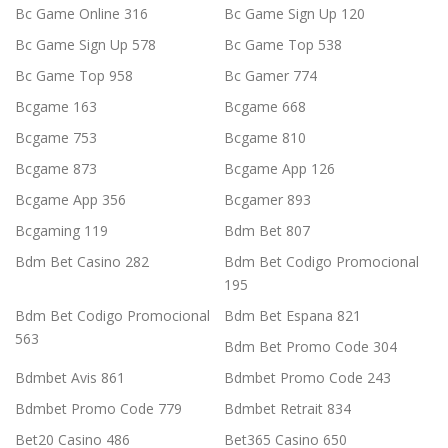
Bc Game Online 316
Bc Game Sign Up 120
Bc Game Sign Up 578
Bc Game Top 538
Bc Game Top 958
Bc Gamer 774
Bcgame 163
Bcgame 668
Bcgame 753
Bcgame 810
Bcgame 873
Bcgame App 126
Bcgame App 356
Bcgamer 893
Bcgaming 119
Bdm Bet 807
Bdm Bet Casino 282
Bdm Bet Codigo Promocional
195
Bdm Bet Codigo Promocional
Bdm Bet Espana 821
563
Bdm Bet Promo Code 304
Bdmbet Avis 861
Bdmbet Promo Code 243
Bdmbet Promo Code 779
Bdmbet Retrait 834
Bet20 Casino 486
Bet365 Casino 650