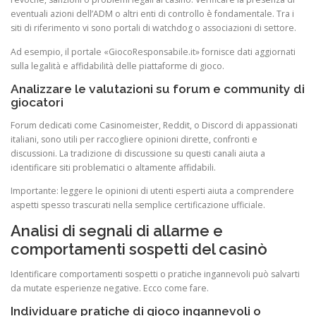
eventuali azioni dell’ADM o altri enti di controllo è fondamentale. Tra i
siti di riferimento vi sono portali di watchdog o associazioni di settore.
Ad esempio, il portale «GiocoResponsabile.it» fornisce dati aggiornati
sulla legalità e affidabilità delle piattaforme di gioco.
Analizzare le valutazioni su forum e community di
giocatori
Forum dedicati come Casinomeister, Reddit, o Discord di appassionati
italiani, sono utili per raccogliere opinioni dirette, confronti e
discussioni. La tradizione di discussione su questi canali aiuta a
identificare siti problematici o altamente affidabili.
Importante: leggere le opinioni di utenti esperti aiuta a comprendere
aspetti spesso trascurati nella semplice certificazione ufficiale.
Analisi di segnali di allarme e
comportamenti sospetti del casinò
Identificare comportamenti sospetti o pratiche ingannevoli può salvarti
da mutate esperienze negative. Ecco come fare.
Individuare pratiche di gioco ingannevoli o