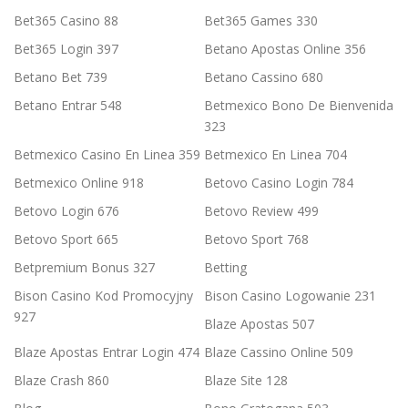
Bet365 Casino 88
Bet365 Games 330
Bet365 Login 397
Betano Apostas Online 356
Betano Bet 739
Betano Cassino 680
Betano Entrar 548
Betmexico Bono De Bienvenida
323
Betmexico Casino En Linea 359
Betmexico En Linea 704
Betmexico Online 918
Betovo Casino Login 784
Betovo Login 676
Betovo Review 499
Betovo Sport 665
Betovo Sport 768
Betpremium Bonus 327
Betting
Bison Casino Kod Promocyjny
Bison Casino Logowanie 231
927
Blaze Apostas 507
Blaze Apostas Entrar Login 474
Blaze Cassino Online 509
Blaze Crash 860
Blaze Site 128