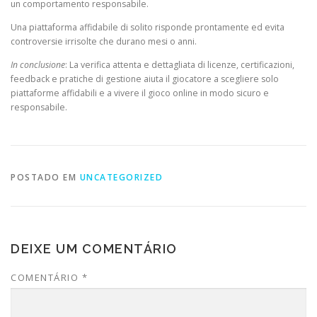
un comportamento responsabile.
Una piattaforma affidabile di solito risponde prontamente ed evita
controversie irrisolte che durano mesi o anni.
In conclusione
: La verifica attenta e dettagliata di licenze, certificazioni,
feedback e pratiche di gestione aiuta il giocatore a scegliere solo
piattaforme affidabili e a vivere il gioco online in modo sicuro e
responsabile.
POSTADO EM
UNCATEGORIZED
DEIXE UM COMENTÁRIO
COMENTÁRIO
*