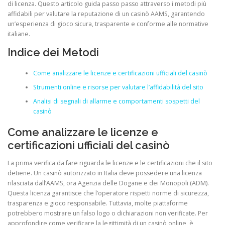
di licenza. Questo articolo guida passo passo attraverso i metodi più
affidabili per valutare la reputazione di un casinò AAMS, garantendo
un’esperienza di gioco sicura, trasparente e conforme alle normative
italiane.
Indice dei Metodi
Come analizzare le licenze e certificazioni ufficiali del casinò
Strumenti online e risorse per valutare l’affidabilità del sito
Analisi di segnali di allarme e comportamenti sospetti del
casinò
Come analizzare le licenze e
certificazioni ufficiali del casinò
La prima verifica da fare riguarda le licenze e le certificazioni che il sito
detiene. Un casinò autorizzato in Italia deve possedere una licenza
rilasciata dall’AAMS, ora Agenzia delle Dogane e dei Monopoli (ADM).
Questa licenza garantisce che l’operatore rispetti norme di sicurezza,
trasparenza e gioco responsabile. Tuttavia, molte piattaforme
potrebbero mostrare un falso logo o dichiarazioni non verificate. Per
approfondire come verificare la legittimità di un casinò online, è