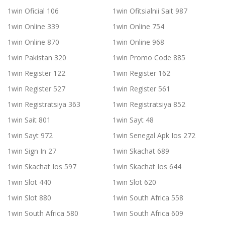
1win Oficial 106
1win Ofitsialnii Sait 987
1win Online 339
1win Online 754
1win Online 870
1win Online 968
1win Pakistan 320
1win Promo Code 885
1win Register 122
1win Register 162
1win Register 527
1win Register 561
1win Registratsiya 363
1win Registratsiya 852
1win Sait 801
1win Sayt 48
1win Sayt 972
1win Senegal Apk Ios 272
1win Sign In 27
1win Skachat 689
1win Skachat Ios 597
1win Skachat Ios 644
1win Slot 440
1win Slot 620
1win Slot 880
1win South Africa 558
1win South Africa 580
1win South Africa 609