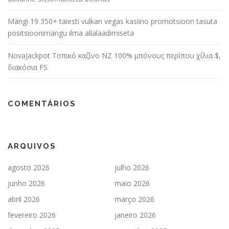
Mängi 19 350+ täiesti vulkan vegas kasiino promotsioon tasuta
positsioonimängu ilma allalaadimiseta
NovaJackpot Τοπικό καζίνο NZ 100% μπόνους περίπου χίλια $,
διακόσια FS
COMENTÁRIOS
ARQUIVOS
agosto 2026
julho 2026
junho 2026
maio 2026
abril 2026
março 2026
fevereiro 2026
janeiro 2026