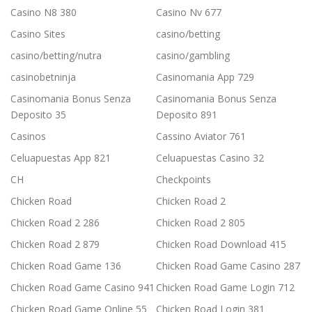
Casino N8 380
Casino Nv 677
Casino Sites
casino/betting
casino/betting/nutra
casino/gambling
casinobetninja
Casinomania App 729
Casinomania Bonus Senza
Casinomania Bonus Senza
Deposito 35
Deposito 891
Casinos
Cassino Aviator 761
Celuapuestas App 821
Celuapuestas Casino 32
CH
Checkpoints
Chicken Road
Chicken Road 2
Chicken Road 2 286
Chicken Road 2 805
Chicken Road 2 879
Chicken Road Download 415
Chicken Road Game 136
Chicken Road Game Casino 287
Chicken Road Game Casino 941
Chicken Road Game Login 712
Chicken Road Game Online 55
Chicken Road Login 381