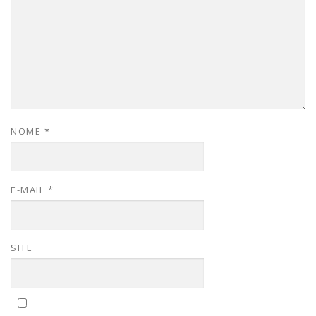
NOME
*
E-MAIL
*
SITE