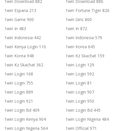
1win Download 882
1win Download 886
1win Espana 213
1win Fortune Tiger 826
1win Game 900
1win Giris 800
1win In 483
1win In 872
1win Indonesia 442
1win Indonesia 579
1win Kenya Login 110
1win Korea 645
1win Korea 948
1win Kz Skachat 159
1win Kz Skachat 362
1win Login 129
1win Login 168
1win Login 592
1win Login 755
1win Login 81
1win Login 889
1win Login 907
1win Login 921
1win Login 950
1win Login Bd 409
1win Login Bd 445
1win Login Kenya 904
1win Login Nigeria 484
1win Login Nigeria 564
1win Official 971