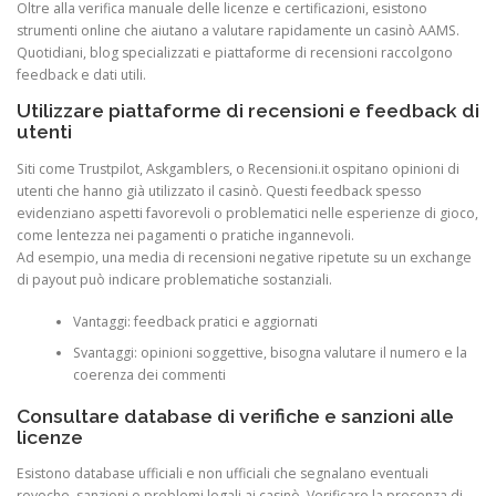
Oltre alla verifica manuale delle licenze e certificazioni, esistono
strumenti online che aiutano a valutare rapidamente un casinò AAMS.
Quotidiani, blog specializzati e piattaforme di recensioni raccolgono
feedback e dati utili.
Utilizzare piattaforme di recensioni e feedback di
utenti
Siti come Trustpilot, Askgamblers, o Recensioni.it ospitano opinioni di
utenti che hanno già utilizzato il casinò. Questi feedback spesso
evidenziano aspetti favorevoli o problematici nelle esperienze di gioco,
come lentezza nei pagamenti o pratiche ingannevoli.
Ad esempio, una media di recensioni negative ripetute su un exchange
di payout può indicare problematiche sostanziali.
Vantaggi: feedback pratici e aggiornati
Svantaggi: opinioni soggettive, bisogna valutare il numero e la
coerenza dei commenti
Consultare database di verifiche e sanzioni alle
licenze
Esistono database ufficiali e non ufficiali che segnalano eventuali
revoche, sanzioni o problemi legali ai casinò. Verificare la presenza di