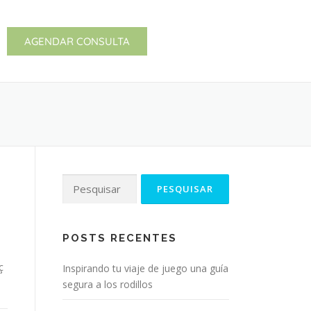
AGENDAR CONSULTA
POSTS RECENTES
ç
Inspirando tu viaje de juego una guía
segura a los rodillos