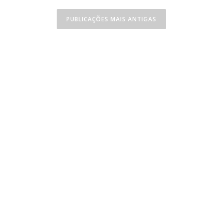
PUBLICAÇÕES MAIS ANTIGAS