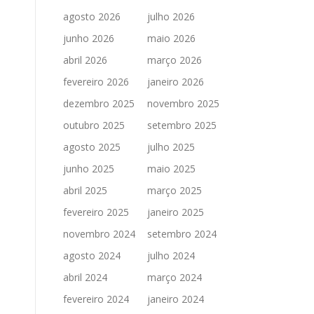
agosto 2026
julho 2026
junho 2026
maio 2026
abril 2026
março 2026
fevereiro 2026
janeiro 2026
dezembro 2025
novembro 2025
outubro 2025
setembro 2025
agosto 2025
julho 2025
junho 2025
maio 2025
abril 2025
março 2025
fevereiro 2025
janeiro 2025
novembro 2024
setembro 2024
agosto 2024
julho 2024
abril 2024
março 2024
fevereiro 2024
janeiro 2024