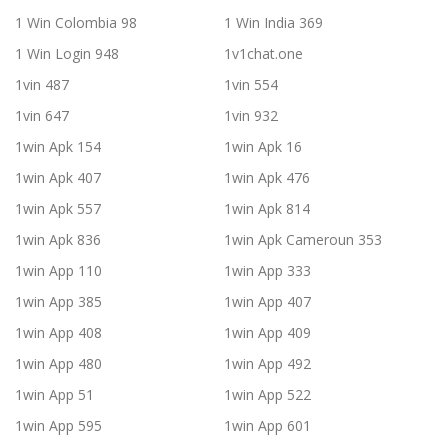
1 Win Colombia 98
1 Win India 369
1 Win Login 948
1v1chat.one
1vin 487
1vin 554
1vin 647
1vin 932
1win Apk 154
1win Apk 16
1win Apk 407
1win Apk 476
1win Apk 557
1win Apk 814
1win Apk 836
1win Apk Cameroun 353
1win App 110
1win App 333
1win App 385
1win App 407
1win App 408
1win App 409
1win App 480
1win App 492
1win App 51
1win App 522
1win App 595
1win App 601