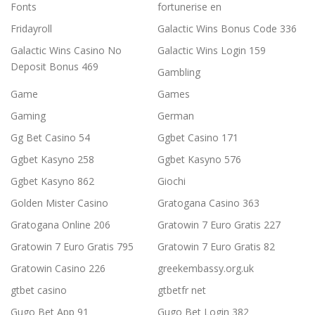
Fonts
fortunerise en
Fridayroll
Galactic Wins Bonus Code 336
Galactic Wins Casino No
Galactic Wins Login 159
Deposit Bonus 469
Gambling
Game
Games
Gaming
German
Gg Bet Casino 54
Ggbet Casino 171
Ggbet Kasyno 258
Ggbet Kasyno 576
Ggbet Kasyno 862
Giochi
Golden Mister Casino
Gratogana Casino 363
Gratogana Online 206
Gratowin 7 Euro Gratis 227
Gratowin 7 Euro Gratis 795
Gratowin 7 Euro Gratis 82
Gratowin Casino 226
greekembassy.org.uk
gtbet casino
gtbetfr net
Gugo Bet App 91
Gugo Bet Login 382