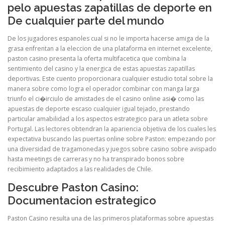
pelo apuestas zapatillas de deporte en
De cualquier parte del mundo
De los jugadores espanoles cual si no le importa hacerse amiga de la
grasa enfrentan a la eleccion de una plataforma en internet excelente,
paston casino presenta la oferta multifacetica que combina la
sentimiento del casino y la energica de estas apuestas zapatillas
deportivas. Este cuento proporcionara cualquier estudio total sobre la
manera sobre como logra el operador combinar con manga larga
triunfo el ci�irciulo de amistades de el casino online asi� como las
apuestas de deporte escaso cualquier igual tejado, prestando
particular amabilidad a los aspectos estrategico para un atleta sobre
Portugal. Las lectores obtendran la apariencia objetiva de los cuales les
expectativa buscando las puertas online sobre Paston: empezando por
una diversidad de tragamonedas y juegos sobre casino sobre avispado
hasta meetings de carreras y no ha transpirado bonos sobre
recibimiento adaptados a las realidades de Chile.
Descubre Paston Casino:
Documentacion estrategico
Paston Casino resulta una de las primeros plataformas sobre apuestas