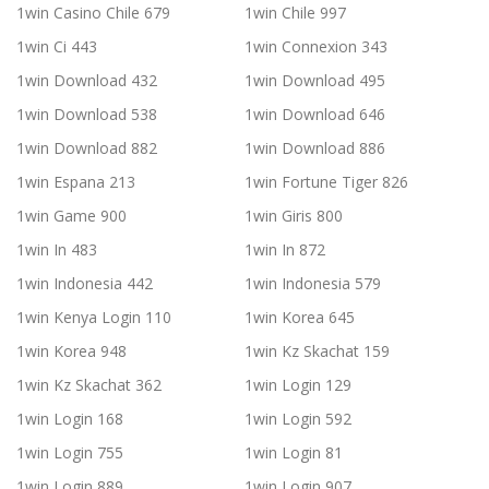
1win Casino Chile 679
1win Chile 997
1win Ci 443
1win Connexion 343
1win Download 432
1win Download 495
1win Download 538
1win Download 646
1win Download 882
1win Download 886
1win Espana 213
1win Fortune Tiger 826
1win Game 900
1win Giris 800
1win In 483
1win In 872
1win Indonesia 442
1win Indonesia 579
1win Kenya Login 110
1win Korea 645
1win Korea 948
1win Kz Skachat 159
1win Kz Skachat 362
1win Login 129
1win Login 168
1win Login 592
1win Login 755
1win Login 81
1win Login 889
1win Login 907