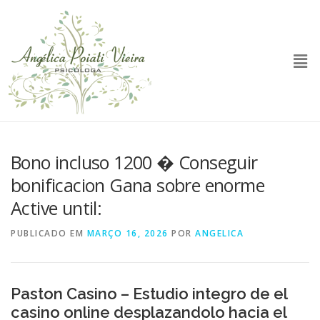
Bono incluso 1200 � Conseguir
bonificacion Gana sobre enorme
Active until:
PUBLICADO EM
MARÇO 16, 2026
POR
ANGELICA
Paston Casino – Estudio integro de el
casino online desplazandolo hacia el