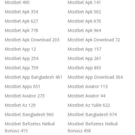
Mostbet 490
Mostbet Apk 141
Mostbet Apk 354
Mostbet Apk 502
Mostbet Apk 627
Mostbet Apk 670
Mostbet Apk 778
Mostbet Apk 964
Mostbet Apk Download 203
Mostbet Apk Download 72
Mostbet App 12
Mostbet App 157
Mostbet App 254
Mostbet App 261
Mostbet App 759
Mostbet App 865
Mostbet App Bangladesh 461
Mostbet App Download 364
Mostbet Apps 651
Mostbet Aviator 113
Mostbet Aviator 273
Mostbet Aviator 44
Mostbet Az 129
Mostbet Az Yukle 622
Mostbet Bangladesh 960
Mostbet Bangladesh 974
Mostbet Befizetes Nelkuli
Mostbet Befizetes Nelkuli
Bonusz 415
Bonusz 458