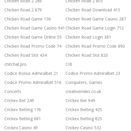
Chicken Road 2 286
Chicken Road 2 805
Chicken Road 2 879
Chicken Road Download 415
Chicken Road Game 136
Chicken Road Game Casino 287
Chicken Road Game Casino 941
Chicken Road Game Login 712
Chicken Road Game Online 55
Chicken Road Login 381
Chicken Road Promo Code 74
Chicken Road Promo Code 890
Chicken Road Slot 434
Chicken Road Slot 820
chitchat.pro
CIB
Codice Bonus Admiralbet 21
Codice Promo Admiralbet 23
Codice Promo Admiralbet 516
Computers, Games
Concerts
creativemiles.co.uk
Crickex Bet 249
Crickex Bet 949
Crickex Betting 176
Crickex Betting 425
Crickex Betting 681
Crickex Betting 825
Crickex Casino 49
Crickex Casino 532