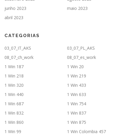
junho 2023
maio 2023
abril 2023
CATEGORIAS
03_07_IT_AKS
03_07_PL_AKS
08_07_ch_work
08_07_es_work
1 Win 187
1 Win 20
1 Win 218
1 Win 219
1 Win 320
1 Win 433
1 Win 440
1 Win 633
1 Win 687
1 Win 754
1 Win 832
1 Win 837
1 Win 860
1 Win 875
1 Win 99
1 Win Colombia 457