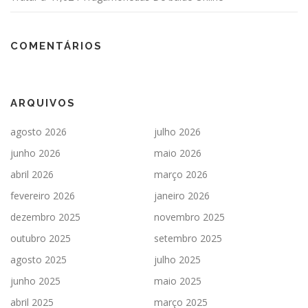
COMENTÁRIOS
ARQUIVOS
agosto 2026
julho 2026
junho 2026
maio 2026
abril 2026
março 2026
fevereiro 2026
janeiro 2026
dezembro 2025
novembro 2025
outubro 2025
setembro 2025
agosto 2025
julho 2025
junho 2025
maio 2025
abril 2025
março 2025