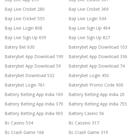
Baji Live Cricket 280
Baji Live Cricket 369
Baji Live Cricket 555
Baji Live Login 544
Baji Live Login 808
Baji Live Sign Up 494
Baji Live Sign Up 659
Baji Live Sign Up 827
Batery Bet 630
Baterybet App Download 103
Baterybet App Download 190
Baterybet App Download 336
Baterybet App Download 59
Baterybet App Download 74
Baterybet Download 532
Baterybet Login 450
Baterybet Login 761
Baterybet Promo Code 900
Battery Betting App India 169
Battery Betting App India 20
Battery Betting App India 379
Battery Betting App India 755
Battery Betting App India 965
Battery Casino 56
Bc Casino 534
Bc Cassino 317
Bc Crash Game 166
Bc Crash Game 319