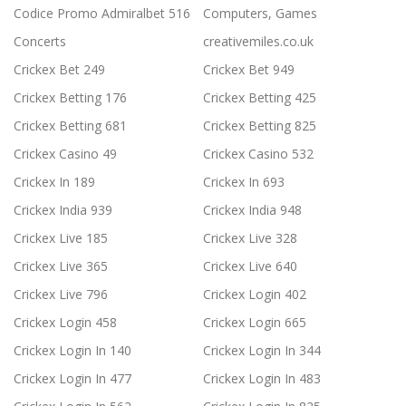
Codice Promo Admiralbet 516
Computers, Games
Concerts
creativemiles.co.uk
Crickex Bet 249
Crickex Bet 949
Crickex Betting 176
Crickex Betting 425
Crickex Betting 681
Crickex Betting 825
Crickex Casino 49
Crickex Casino 532
Crickex In 189
Crickex In 693
Crickex India 939
Crickex India 948
Crickex Live 185
Crickex Live 328
Crickex Live 365
Crickex Live 640
Crickex Live 796
Crickex Login 402
Crickex Login 458
Crickex Login 665
Crickex Login In 140
Crickex Login In 344
Crickex Login In 477
Crickex Login In 483