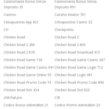
Casinomania Bonus Senza
Casinomania Bonus Senza
Deposito 35
Deposito 891
Casinos
Cassino Aviator 761
Celuapuestas App 821
Celuapuestas Casino 32
CH
Checkpoints
Chicken Road
Chicken Road 2
Chicken Road 2 286
Chicken Road 2 805
Chicken Road 2 879
Chicken Road Download 415
Chicken Road Game 136
Chicken Road Game Casino 287
Chicken Road Game Casino 941
Chicken Road Game Login 712
Chicken Road Game Online 55
Chicken Road Login 381
Chicken Road Promo Code 74
Chicken Road Promo Code 890
Chicken Road Slot 434
Chicken Road Slot 820
chitchat.pro
CIB
Codice Bonus Admiralbet 21
Codice Promo Admiralbet 23