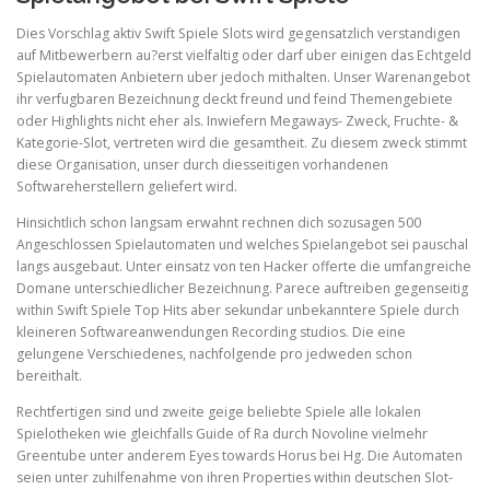
Dies Vorschlag aktiv Swift Spiele Slots wird gegensatzlich verstandigen
auf Mitbewerbern au?erst vielfaltig oder darf uber einigen das Echtgeld
Spielautomaten Anbietern uber jedoch mithalten. Unser Warenangebot
ihr verfugbaren Bezeichnung deckt freund und feind Themengebiete
oder Highlights nicht eher als. Inwiefern Megaways- Zweck, Fruchte- &
Kategorie-Slot, vertreten wird die gesamtheit. Zu diesem zweck stimmt
diese Organisation, unser durch diesseitigen vorhandenen
Softwareherstellern geliefert wird.
Hinsichtlich schon langsam erwahnt rechnen dich sozusagen 500
Angeschlossen Spielautomaten und welches Spielangebot sei pauschal
langs ausgebaut. Unter einsatz von ten Hacker offerte die umfangreiche
Domane unterschiedlicher Bezeichnung. Parece auftreiben gegenseitig
within Swift Spiele Top Hits aber sekundar unbekanntere Spiele durch
kleineren Softwareanwendungen Recording studios. Die eine
gelungene Verschiedenes, nachfolgende pro jedweden schon
bereithalt.
Rechtfertigen sind und zweite geige beliebte Spiele alle lokalen
Spielotheken wie gleichfalls Guide of Ra durch Novoline vielmehr
Greentube unter anderem Eyes towards Horus bei Hg. Die Automaten
seien unter zuhilfenahme von ihren Properties within deutschen Slot-