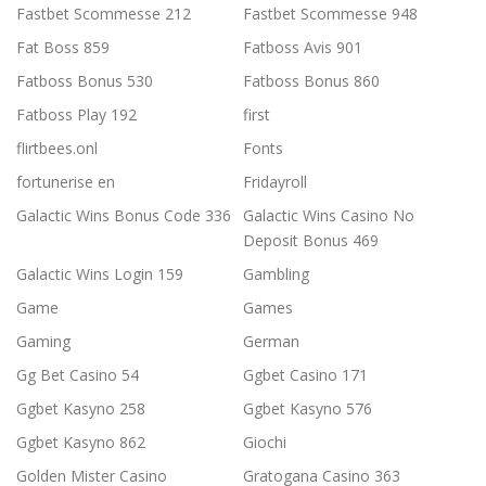
Fastbet Scommesse 212
Fastbet Scommesse 948
Fat Boss 859
Fatboss Avis 901
Fatboss Bonus 530
Fatboss Bonus 860
Fatboss Play 192
first
flirtbees.onl
Fonts
fortunerise en
Fridayroll
Galactic Wins Bonus Code 336
Galactic Wins Casino No
Deposit Bonus 469
Galactic Wins Login 159
Gambling
Game
Games
Gaming
German
Gg Bet Casino 54
Ggbet Casino 171
Ggbet Kasyno 258
Ggbet Kasyno 576
Ggbet Kasyno 862
Giochi
Golden Mister Casino
Gratogana Casino 363