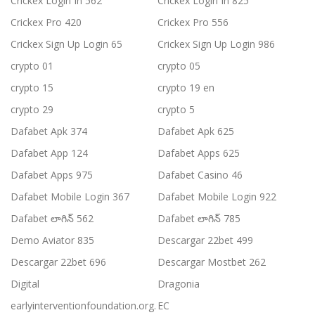
Crickex Login In 562
Crickex Login In 825
Crickex Pro 420
Crickex Pro 556
Crickex Sign Up Login 65
Crickex Sign Up Login 986
crypto 01
crypto 05
crypto 15
crypto 19 en
crypto 29
crypto 5
Dafabet Apk 374
Dafabet Apk 625
Dafabet App 124
Dafabet Apps 625
Dafabet Apps 975
Dafabet Casino 46
Dafabet Mobile Login 367
Dafabet Mobile Login 922
Dafabet లాగిన్ 562
Dafabet లాగిన్ 785
Demo Aviator 835
Descargar 22bet 499
Descargar 22bet 696
Descargar Mostbet 262
Digital
Dragonia
earlyinterventionfoundation.org.
EC