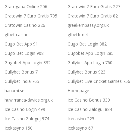
Gratogana Online 206
Gratowin 7 Euro Gratis 227
Gratowin 7 Euro Gratis 795
Gratowin 7 Euro Gratis 82
Gratowin Casino 226
greekembassy.org.uk
gtbet casino
gtbetfr net
Gugo Bet App 91
Gugo Bet Login 382
Gugo Bet Login 908
Gugobet App Login 285
Gugobet App Login 332
Gullybet App Login 760
Gullybet Bonus 7
Gullybet Bonus 923
Gullybet India 765
Gullybet Live Cricket Games 756
hanami.se
Homepage
huwirranca-davies.org.uk
Ice Casino Bonus 339
Ice Casino Login 499
Ice Casino Zaloguj 884
Ice Casino Zaloguj 974
Icecasino 225
Icekasyno 150
Icekasyno 67