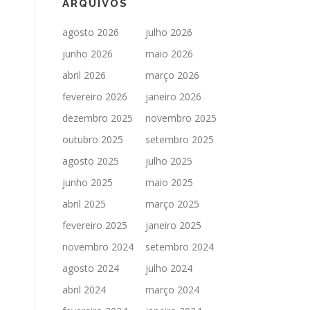
ARQUIVOS
agosto 2026
julho 2026
junho 2026
maio 2026
abril 2026
março 2026
fevereiro 2026
janeiro 2026
dezembro 2025
novembro 2025
outubro 2025
setembro 2025
agosto 2025
julho 2025
junho 2025
maio 2025
abril 2025
março 2025
fevereiro 2025
janeiro 2025
novembro 2024
setembro 2024
agosto 2024
julho 2024
abril 2024
março 2024