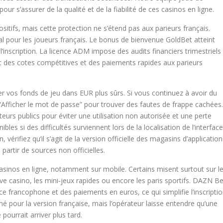
pour s’assurer de la qualité et de la fiabilité de ces casinos en ligne.
ositifs, mais cette protection ne s’étend pas aux parieurs français.
pal pour les joueurs français. Le bonus de bienvenue GoldBet atteint
nscription. La licence ADM impose des audits financiers trimestriels
t des cotes compétitives et des paiements rapides aux parieurs
der vos fonds de jeu dans EUR plus sûrs. Si vous continuez à avoir du
n “Afficher le mot de passe” pour trouver des fautes de frappe cachées.
eurs publics pour éviter une utilisation non autorisée et une perte
es si des difficultés surviennent lors de la localisation de l’interface
 vérifiez qu’il s’agit de la version officielle des magasins d’application
partir de sources non officielles.
 casinos en ligne, notamment sur mobile. Certains misent surtout sur l
live casino, les mini-jeux rapides ou encore les paris sportifs. DAZN Be
e francophone et des paiements en euros, ce qui simplifie l’inscripti
irmé pour la version française, mais l’opérateur laisse entendre qu’une
pourrait arriver plus tard.