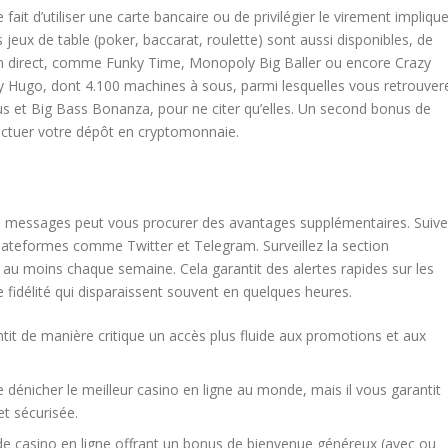
e fait d’utiliser une carte bancaire ou de privilégier le virement impliqu
s jeux de table (poker, baccarat, roulette) sont aussi disponibles, de
n direct, comme Funky Time, Monopoly Big Baller ou encore Crazy
py Hugo, dont 4.100 machines à sous, parmi lesquelles vous retrouver
 et Big Bass Bonanza, pour ne citer qu’elles. Un second bonus de
ectuer votre dépôt en cryptomonnaie.
de messages peut vous procurer des avantages supplémentaires. Suiv
s plateformes comme Twitter et Telegram. Surveillez la section
u moins chaque semaine. Cela garantit des alertes rapides sur les
 fidélité qui disparaissent souvent en quelques heures.
it de manière critique un accès plus fluide aux promotions et aux
dénicher le meilleur casino en ligne au monde, mais il vous garantit
et sécurisée.
es de casino en ligne offrant un bonus de bienvenue généreux (avec ou