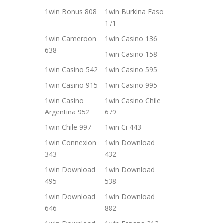
1win Bonus 808
1win Burkina Faso
171
1win Cameroon
1win Casino 136
638
1win Casino 158
1win Casino 542
1win Casino 595
1win Casino 915
1win Casino 995
1win Casino
1win Casino Chile
Argentina 952
679
1win Chile 997
1win Ci 443
1win Connexion
1win Download
343
432
1win Download
1win Download
495
538
1win Download
1win Download
646
882