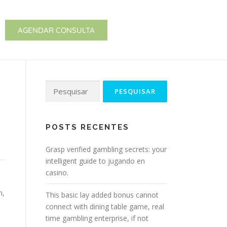
AGENDAR CONSULTA
POSTS RECENTES
Grasp verified gambling secrets: your
intelligent guide to jugando en
casino.
n,
This basic lay added bonus cannot
connect with dining table game, real
time gambling enterprise, if not