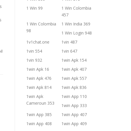
s
1 Win 99
1 Win Colombia
457
s
1 Win Colombia
1 Win India 369
98
1 Win Login 948
1v1chat.one
1vin 487
né
1vin 554
1vin 647
1vin 932
1win Apk 154
1win Apk 16
1win Apk 407
1win Apk 476
1win Apk 557
1win Apk 814
1win Apk 836
1win Apk
1win App 110
Cameroun 353
1win App 333
1win App 385
1win App 407
1win App 408
1win App 409