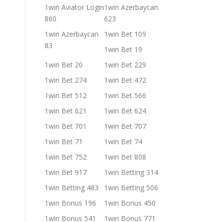
1win Aviator Login
1win Azerbaycan
860
623
1win Azerbaycan
1win Bet 109
83
1win Bet 19
1win Bet 20
1win Bet 229
1win Bet 274
1win Bet 472
1win Bet 512
1win Bet 566
1win Bet 621
1win Bet 624
1win Bet 701
1win Bet 707
1win Bet 71
1win Bet 74
1win Bet 752
1win Bet 808
1win Bet 917
1win Betting 314
1win Betting 483
1win Betting 506
1win Bonus 196
1win Bonus 450
1win Bonus 541
1win Bonus 771