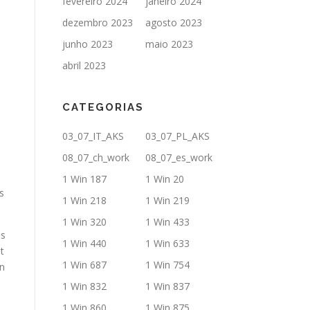
fevereiro 2024
janeiro 2024
dezembro 2023
agosto 2023
junho 2023
maio 2023
abril 2023
CATEGORIAS
03_07_IT_AKS
03_07_PL_AKS
08_07_ch_work
08_07_es_work
1 Win 187
1 Win 20
s
1 Win 218
1 Win 219
1 Win 320
1 Win 433
es
1 Win 440
1 Win 633
t
1 Win 687
1 Win 754
on
1 Win 832
1 Win 837
1 Win 860
1 Win 875