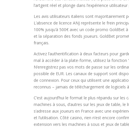
l’artgent réel et plonge dans l’expérience utilisateur 
Les avis utilisateurs italiens sont majoritairement p
L’absence de licence ANJ représente le frein princi
100% jusqu’à 500€ avec un code promo GoldBet à l’i
et la séparation des fonds joueurs. GoldBet prome
français.
Activez l’authentification à deux facteurs pour gar
mal à accéder à la plate-forme, utilisez la fonctio
N’enregistrez pas vos mots de passe sur les ordinat
possible de EUR. Les canaux de support sont disponibl
de connexion. Pour ceux qui utilisent une application,
reconnus – jamais de téléchargement de logiciels à 
C’est aujourd’hui le format le plus répandu sur les
machines à sous, d’autres sur les jeux de table, le 
s’adresse aux joueurs en France avec une expérienc
et l’utilisation. Côté casino, rien n’est encore conf
extension vers les machines à sous et jeux de table 