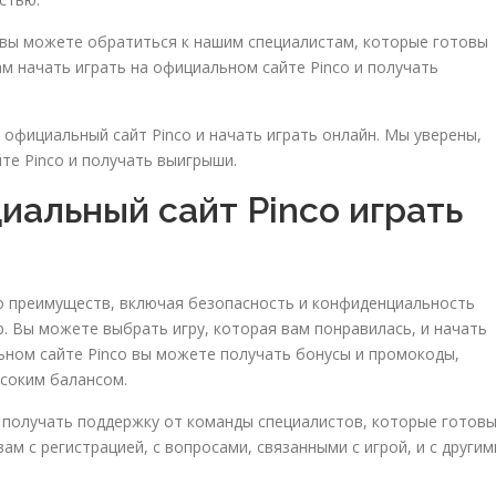
о вы можете обратиться к нашим специалистам, которые готовы
м начать играть на официальном сайте Pinco и получать
официальный сайт Pinco и начать играть онлайн. Мы уверены,
те Pinco и получать выигрыши.
иальный сайт Pinco играть
о преимуществ, включая безопасность и конфиденциальность
р. Вы можете выбрать игру, которая вам понравилась, и начать
льном сайте Pinco вы можете получать бонусы и промокоды,
ысоким балансом.
 получать поддержку от команды специалистов, которые готов
м с регистрацией, с вопросами, связанными с игрой, и с другим