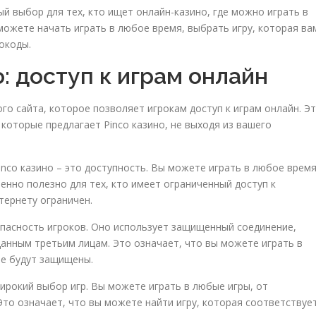
ый выбор для тех, кто ищет онлайн-казино, где можно играть в
можете начать играть в любое время, выбрать игру, которая ва
окоды.
: доступ к играм онлайн
ого сайта, которое позволяет игрокам доступ к играм онлайн. Э
 которые предлагает Pinco казино, не выходя из вашего
nco казино – это доступность. Вы можете играть в любое врем
бенно полезно для тех, кто имеет ограниченный доступ к
нтернету ограничен.
опасность игроков. Оно использует защищенный соединение,
анным третьим лицам. Это означает, что вы можете играть в
ые будут защищены.
широкий выбор игр. Вы можете играть в любые игры, от
 Это означает, что вы можете найти игру, которая соответствуе