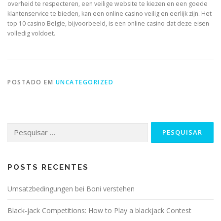
overheid te respecteren, een veilige website te kiezen en een goede
klantenservice te bieden, kan een online casino veilig en eerlijk zijn. Het
top 10 casino Belgie, bijvoorbeeld, is een online casino dat deze eisen
volledig voldoet.
POSTADO EM
UNCATEGORIZED
POSTS RECENTES
Umsatzbedingungen bei Boni verstehen
Black-jack Competitions: How to Play a blackjack Contest