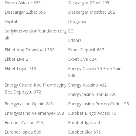
Demo Aviator 835
Descargar 22bet 499
Descargar 22bet 696
Descargar Mostbet 262
Digital
Dragonia
earlyinterventionfoundation.org.
EC
uk
Editors
Ekbet App Download 382
Ekbet Deposit 667
Ekbet Live 2
Ekbet Live 624
Ekbet Login 713
Energy Casino 30 Free Spins
546
Energy Casino Kod Promocyjny
Energy Kaszino 462
Bez Depozytu 372
Energycasino Bonus 326
Energycasino Opinie 246
Energycasino Promo Code 193
Energycasino Velemenyek 508
Eurobet Bingo Accedi 15
Eurobet Casino 495
Eurobet Ippica 4
Eurobet Ippica 590
Eurobet Slot 676