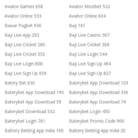
Aviator Games 658
Aviator Mostbet 522
Aviator Online 533
Aviator Online 604
Baixar Pagbet 936
Baji 161
Baji Live App 293
Baji Live Casino 367
Baji Live Cricket 280
Baji Live Cricket 369
Baji Live Cricket 555
Baji Live Login 544
Baji Live Login 808
Baji Live Sign Up 494
Baji Live Sign Up 659
Baji Live Sign Up 827
Batery Bet 630
Baterybet App Download 103
Baterybet App Download 190
Baterybet App Download 336
Baterybet App Download 59
Baterybet App Download 74
Baterybet Download 532
Baterybet Login 450
Baterybet Login 761
Baterybet Promo Code 900
Battery Betting App India 169
Battery Betting App India 20