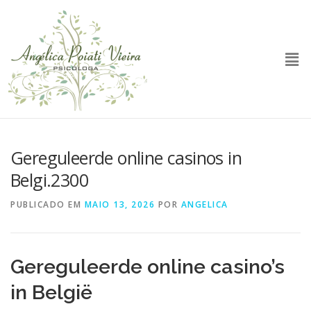
Gereguleerde online casinos in
Belgi.2300
PUBLICADO EM
MAIO 13, 2026
POR
ANGELICA
Gereguleerde online casino’s
in België