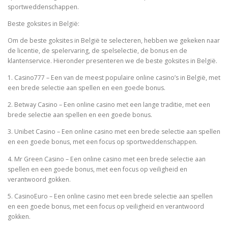
sportweddenschappen.
Beste goksites in België:
Om de beste goksites in België te selecteren, hebben we gekeken naar
de licentie, de spelervaring, de spelselectie, de bonus en de
klantenservice. Hieronder presenteren we de beste goksites in België.
1. Casino777 – Een van de meest populaire online casino’s in België, met
een brede selectie aan spellen en een goede bonus.
2. Betway Casino – Een online casino met een lange traditie, met een
brede selectie aan spellen en een goede bonus.
3. Unibet Casino – Een online casino met een brede selectie aan spellen
en een goede bonus, met een focus op sportweddenschappen.
4. Mr Green Casino – Een online casino met een brede selectie aan
spellen en een goede bonus, met een focus op veiligheid en
verantwoord gokken.
5. CasinoEuro – Een online casino met een brede selectie aan spellen
en een goede bonus, met een focus op veiligheid en verantwoord
gokken.