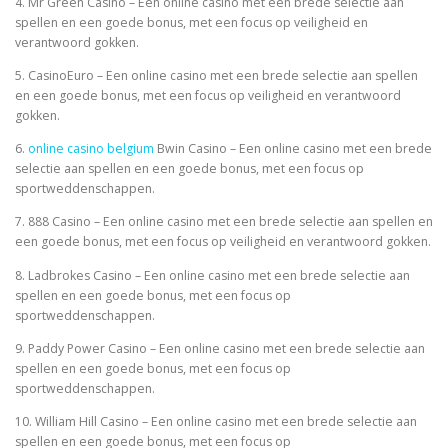
4. Mr Green Casino – Een online casino met een brede selectie aan
spellen en een goede bonus, met een focus op veiligheid en
verantwoord gokken.
5. CasinoEuro – Een online casino met een brede selectie aan spellen
en een goede bonus, met een focus op veiligheid en verantwoord
gokken.
6.
online casino belgium
Bwin Casino – Een online casino met een brede
selectie aan spellen en een goede bonus, met een focus op
sportweddenschappen.
7. 888 Casino – Een online casino met een brede selectie aan spellen en
een goede bonus, met een focus op veiligheid en verantwoord gokken.
8. Ladbrokes Casino – Een online casino met een brede selectie aan
spellen en een goede bonus, met een focus op
sportweddenschappen.
9. Paddy Power Casino – Een online casino met een brede selectie aan
spellen en een goede bonus, met een focus op
sportweddenschappen.
10. William Hill Casino – Een online casino met een brede selectie aan
spellen en een goede bonus, met een focus op