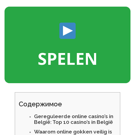
SPELEN
Содержимое
Gereguleerde online casino’s in
België: Top 10 casino’s in België
Waarom online gokken veilig is