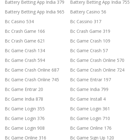
Battery Betting App India 379
Battery Betting App India 755
Battery Betting App India 965
Battery Casino 56
Bc Casino 534
Bc Cassino 317
Bc Crash Game 166
Bc Crash Game 319
Bc Crash Game 621
Bc Game Crash 109
Bc Game Crash 134
Bc Game Crash 57
Bc Game Crash 594
Bc Game Crash Online 570
Bc Game Crash Online 687
Bc Game Crash Online 724
Bc Game Crash Online 745
Bc Game Entrar 197
Bc Game Entrar 20
Bc Game India 799
Bc Game India 878
Bc Game Install 4
Bc Game Login 355
Bc Game Login 361
Bc Game Login 376
Bc Game Login 710
Bc Game Login 908
Bc Game Online 176
Bc Game Online 316
Bc Game Sign Up 120