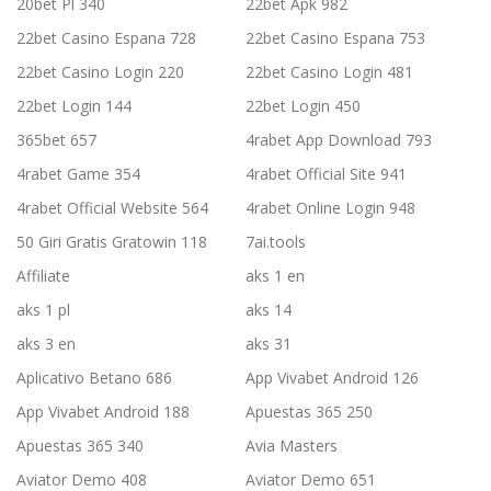
20bet Pl 340
22bet Apk 982
22bet Casino Espana 728
22bet Casino Espana 753
22bet Casino Login 220
22bet Casino Login 481
22bet Login 144
22bet Login 450
365bet 657
4rabet App Download 793
4rabet Game 354
4rabet Official Site 941
4rabet Official Website 564
4rabet Online Login 948
50 Giri Gratis Gratowin 118
7ai.tools
Affiliate
aks 1 en
aks 1 pl
aks 14
aks 3 en
aks 31
Aplicativo Betano 686
App Vivabet Android 126
App Vivabet Android 188
Apuestas 365 250
Apuestas 365 340
Avia Masters
Aviator Demo 408
Aviator Demo 651