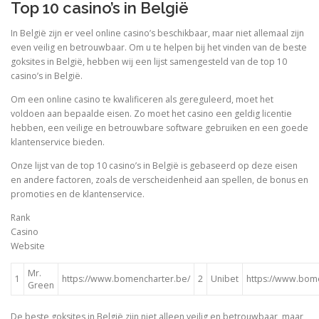
Top 10 casino’s in België
In België zijn er veel online casino’s beschikbaar, maar niet allemaal zijn
even veilig en betrouwbaar. Om u te helpen bij het vinden van de beste
goksites in België, hebben wij een lijst samengesteld van de top 10
casino’s in België.
Om een online casino te kwalificeren als gereguleerd, moet het
voldoen aan bepaalde eisen. Zo moet het casino een geldig licentie
hebben, een veilige en betrouwbare software gebruiken en een goede
klantenservice bieden.
Onze lijst van de top 10 casino’s in België is gebaseerd op deze eisen
en andere factoren, zoals de verscheidenheid aan spellen, de bonus en
promoties en de klantenservice.
Rank
Casino
Website
Mr.
1
https://www.bomencharter.be/
2
Unibet
https://www.bom
Green
De beste goksites in België zijn niet alleen veilig en betrouwbaar, maar