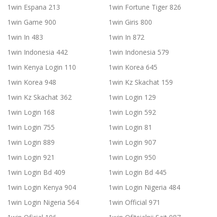
1win Espana 213
1win Fortune Tiger 826
1win Game 900
1win Giris 800
1win In 483
1win In 872
1win Indonesia 442
1win Indonesia 579
1win Kenya Login 110
1win Korea 645
1win Korea 948
1win Kz Skachat 159
1win Kz Skachat 362
1win Login 129
1win Login 168
1win Login 592
1win Login 755
1win Login 81
1win Login 889
1win Login 907
1win Login 921
1win Login 950
1win Login Bd 409
1win Login Bd 445
1win Login Kenya 904
1win Login Nigeria 484
1win Login Nigeria 564
1win Official 971