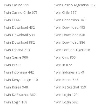
1win Casino 995
1win Casino Argentina 952
1win Casino Chile 679
1win Chile 997
1win Ci 443
1win Connexion 343
1win Download 432
1win Download 495
1win Download 538
1win Download 646
1win Download 882
1win Download 886
1win Espana 213
1win Fortune Tiger 826
1win Game 900
1win Giris 800
1win In 483
1win In 872
1win Indonesia 442
1win Indonesia 579
1win Kenya Login 110
1win Korea 645
1win Korea 948
1win Kz Skachat 159
1win Kz Skachat 362
1win Login 129
1win Login 168
1win Login 592