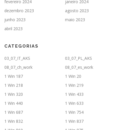
fevereiro 2024
janeiro 2024
dezembro 2023
agosto 2023
junho 2023
maio 2023
abril 2023
CATEGORIAS
03_07_IT_AKS
03_07_PL_AKS
08_07_ch_work
08_07_es_work
1 Win 187
1 Win 20
1 Win 218
1 Win 219
1 Win 320
1 Win 433
1 Win 440
1 Win 633
1 Win 687
1 Win 754
1 Win 832
1 Win 837