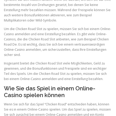
bestimmte Anzahl von Drehungen gesetzt, bei denen Sie keine
Einstellung mehr bezahlen müssen. Während der Freispiele können Sie
auch weitere Bonusfunktionen aktivieren, wie zum Beispiel
Multiplikatoren oder Wild-Symbole.
Um die Chicken Road Slot zu spielen, müssen Sie sich bei einem Online-
Casino anmelden und eine Einstellung bezahlen. Es gibt viele Online-
Casinos, die die Chicken Road Slot anbieten, wie zum Beispiel Chicken
Road De. Es ist wichtig, dass Sie sich bei einem vertrauenswürdigen
Online-Casino anmelden, um sicherzustellen, dass Ihre Einstellungen
sicher sind.
Insgesamt bietet die Chicken Road Slot viele Möglichkeiten, Geld zu
gewinnen, und die Bonusfunktionen und Freispiele sind ein wichtiger
Teil des Spiels. Um die Chicken Road Slot zu spielen, müssen Sie sich
bei einem Online-Casino anmelden und eine Einstellung bezahlen.
Wie Sie das Spiel in einem Online-
Casino spielen können
Wenn Sie sich für das Spiel “Chicken Road” entschieden haben, können
Sie es in einem Online-Casino spielen. Um das Spiel zu spielen, müssen
Sie sich zunächst bei einem Online-Casino anmelden und ein Konto