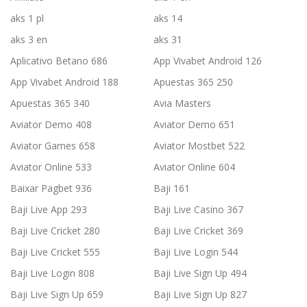
aks 1 pl
aks 14
aks 3 en
aks 31
Aplicativo Betano 686
App Vivabet Android 126
App Vivabet Android 188
Apuestas 365 250
Apuestas 365 340
Avia Masters
Aviator Demo 408
Aviator Demo 651
Aviator Games 658
Aviator Mostbet 522
Aviator Online 533
Aviator Online 604
Baixar Pagbet 936
Baji 161
Baji Live App 293
Baji Live Casino 367
Baji Live Cricket 280
Baji Live Cricket 369
Baji Live Cricket 555
Baji Live Login 544
Baji Live Login 808
Baji Live Sign Up 494
Baji Live Sign Up 659
Baji Live Sign Up 827