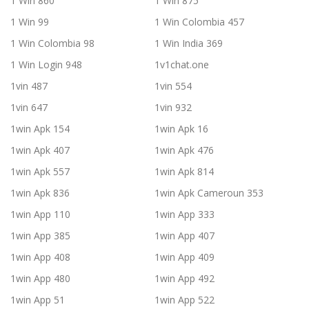
1 Win 860
1 Win 875
1 Win 99
1 Win Colombia 457
1 Win Colombia 98
1 Win India 369
1 Win Login 948
1v1chat.one
1vin 487
1vin 554
1vin 647
1vin 932
1win Apk 154
1win Apk 16
1win Apk 407
1win Apk 476
1win Apk 557
1win Apk 814
1win Apk 836
1win Apk Cameroun 353
1win App 110
1win App 333
1win App 385
1win App 407
1win App 408
1win App 409
1win App 480
1win App 492
1win App 51
1win App 522