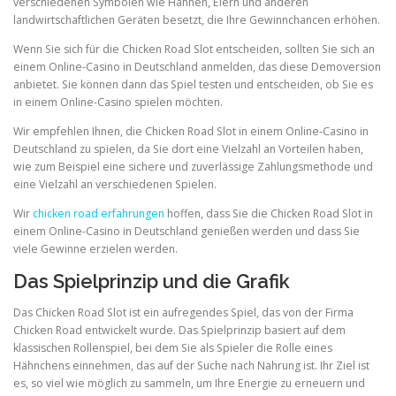
verschiedenen Symbolen wie Hähnen, Eiern und anderen
landwirtschaftlichen Geräten besetzt, die Ihre Gewinnchancen erhöhen.
Wenn Sie sich für die Chicken Road Slot entscheiden, sollten Sie sich an
einem Online-Casino in Deutschland anmelden, das diese Demoversion
anbietet. Sie können dann das Spiel testen und entscheiden, ob Sie es
in einem Online-Casino spielen möchten.
Wir empfehlen Ihnen, die Chicken Road Slot in einem Online-Casino in
Deutschland zu spielen, da Sie dort eine Vielzahl an Vorteilen haben,
wie zum Beispiel eine sichere und zuverlässige Zahlungsmethode und
eine Vielzahl an verschiedenen Spielen.
Wir
chicken road erfahrungen
hoffen, dass Sie die Chicken Road Slot in
einem Online-Casino in Deutschland genießen werden und dass Sie
viele Gewinne erzielen werden.
Das Spielprinzip und die Grafik
Das Chicken Road Slot ist ein aufregendes Spiel, das von der Firma
Chicken Road entwickelt wurde. Das Spielprinzip basiert auf dem
klassischen Rollenspiel, bei dem Sie als Spieler die Rolle eines
Hähnchens einnehmen, das auf der Suche nach Nahrung ist. Ihr Ziel ist
es, so viel wie möglich zu sammeln, um Ihre Energie zu erneuern und