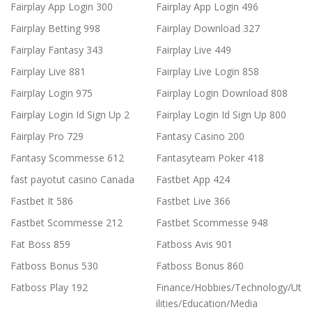
Fairplay App Login 300
Fairplay App Login 496
Fairplay Betting 998
Fairplay Download 327
Fairplay Fantasy 343
Fairplay Live 449
Fairplay Live 881
Fairplay Live Login 858
Fairplay Login 975
Fairplay Login Download 808
Fairplay Login Id Sign Up 2
Fairplay Login Id Sign Up 800
Fairplay Pro 729
Fantasy Casino 200
Fantasy Scommesse 612
Fantasyteam Poker 418
fast payotut casino Canada
Fastbet App 424
Fastbet It 586
Fastbet Live 366
Fastbet Scommesse 212
Fastbet Scommesse 948
Fat Boss 859
Fatboss Avis 901
Fatboss Bonus 530
Fatboss Bonus 860
Fatboss Play 192
Finance/Hobbies/Technology/Ut
ilities/Education/Media