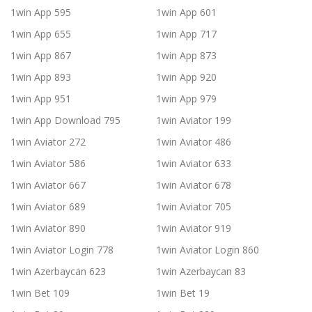
1win App 595
1win App 601
1win App 655
1win App 717
1win App 867
1win App 873
1win App 893
1win App 920
1win App 951
1win App 979
1win App Download 795
1win Aviator 199
1win Aviator 272
1win Aviator 486
1win Aviator 586
1win Aviator 633
1win Aviator 667
1win Aviator 678
1win Aviator 689
1win Aviator 705
1win Aviator 890
1win Aviator 919
1win Aviator Login 778
1win Aviator Login 860
1win Azerbaycan 623
1win Azerbaycan 83
1win Bet 109
1win Bet 19