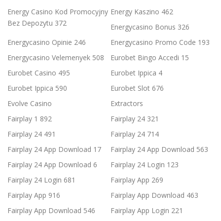
Energy Casino Kod Promocyjny
Energy Kaszino 462
Bez Depozytu 372
Energycasino Bonus 326
Energycasino Opinie 246
Energycasino Promo Code 193
Energycasino Velemenyek 508
Eurobet Bingo Accedi 15
Eurobet Casino 495
Eurobet Ippica 4
Eurobet Ippica 590
Eurobet Slot 676
Evolve Casino
Extractors
Fairplay 1 892
Fairplay 24 321
Fairplay 24 491
Fairplay 24 714
Fairplay 24 App Download 17
Fairplay 24 App Download 563
Fairplay 24 App Download 6
Fairplay 24 Login 123
Fairplay 24 Login 681
Fairplay App 269
Fairplay App 916
Fairplay App Download 463
Fairplay App Download 546
Fairplay App Login 221