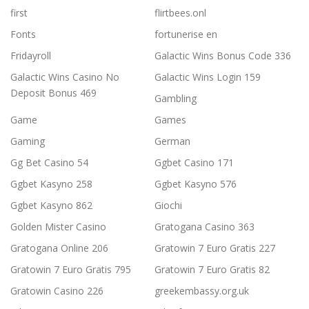
first
flirtbees.onl
Fonts
fortunerise en
Fridayroll
Galactic Wins Bonus Code 336
Galactic Wins Casino No
Galactic Wins Login 159
Deposit Bonus 469
Gambling
Game
Games
Gaming
German
Gg Bet Casino 54
Ggbet Casino 171
Ggbet Kasyno 258
Ggbet Kasyno 576
Ggbet Kasyno 862
Giochi
Golden Mister Casino
Gratogana Casino 363
Gratogana Online 206
Gratowin 7 Euro Gratis 227
Gratowin 7 Euro Gratis 795
Gratowin 7 Euro Gratis 82
Gratowin Casino 226
greekembassy.org.uk