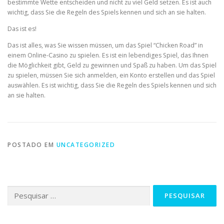
bestimmte Wette entscheiden und nicht zu viel Geld setzen. Es ist auch
wichtig, dass Sie die Regeln des Spiels kennen und sich an sie halten.
Das ist es!
Das ist alles, was Sie wissen müssen, um das Spiel “Chicken Road” in
einem Online-Casino zu spielen. Es ist ein lebendiges Spiel, das Ihnen
die Möglichkeit gibt, Geld zu gewinnen und Spaß zu haben. Um das Spiel
zu spielen, müssen Sie sich anmelden, ein Konto erstellen und das Spiel
auswählen. Es ist wichtig, dass Sie die Regeln des Spiels kennen und sich
an sie halten.
POSTADO EM
UNCATEGORIZED