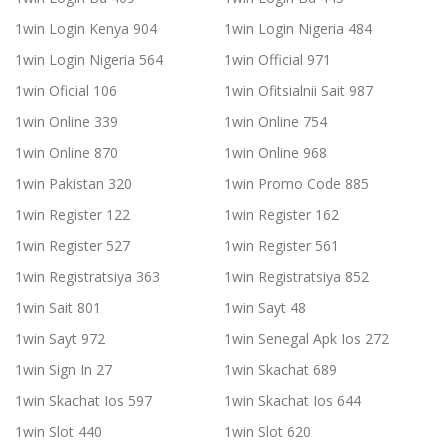
1win Login Kenya 904
1win Login Nigeria 484
1win Login Nigeria 564
1win Official 971
1win Oficial 106
1win Ofitsialnii Sait 987
1win Online 339
1win Online 754
1win Online 870
1win Online 968
1win Pakistan 320
1win Promo Code 885
1win Register 122
1win Register 162
1win Register 527
1win Register 561
1win Registratsiya 363
1win Registratsiya 852
1win Sait 801
1win Sayt 48
1win Sayt 972
1win Senegal Apk Ios 272
1win Sign In 27
1win Skachat 689
1win Skachat Ios 597
1win Skachat Ios 644
1win Slot 440
1win Slot 620