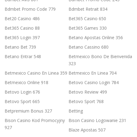
Bdmbet Promo Code 779
Bdmbet Retrait 834
Bet20 Casino 486
Bet365 Casino 650
Bet365 Casino 88
Bet365 Games 330
Bet365 Login 397
Betano Apostas Online 356
Betano Bet 739
Betano Cassino 680
Betano Entrar 548
Betmexico Bono De Bienvenida
323
Betmexico Casino En Linea 359
Betmexico En Linea 704
Betmexico Online 918
Betovo Casino Login 784
Betovo Login 676
Betovo Review 499
Betovo Sport 665
Betovo Sport 768
Betpremium Bonus 327
Betting
Bison Casino Kod Promocyjny
Bison Casino Logowanie 231
927
Blaze Apostas 507