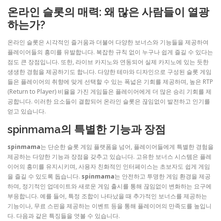
온라인 슬롯의 매력: 왜 많은 사람들이 열광
하는가?
온라인 슬롯은 시각적인 즐거움과 더불어 다양한 보너스와 기능들을 제공하여
플레이어들의 흥미를 유발합니다. 복잡한 규칙 없이 누구나 쉽게 즐길 수 있다는
점도 큰 장점입니다. 또한, 라이브 카지노와 연동되어 실제 카지노에 있는 듯한
생생한 경험을 제공하기도 합니다. 다양한 테마와 디자인으로 구성된 슬롯 게임
들은 플레이어의 취향에 맞게 선택할 수 있는 폭넓은 기회를 제공하며, 높은 RTP
(Return to Player) 비율을 가진 게임들은 플레이어에게 더 많은 승리 기회를 제
공합니다. 이러한 요소들이 결합되어 온라인 슬롯은 끊임없이 발전하고 인기를
얻고 있습니다.
spinmama의 특별한 기능과 장점
spinmama
는 단순한 슬롯 게임 플랫폼을 넘어, 플레이어들에게 특별한 경험을
제공하는 다양한 기능과 장점을 갖추고 있습니다. 고유한 보너스 시스템은 플레
이어의 흥미를 유지시키며, 사용자 친화적인 인터페이스는 초보자도 쉽게 게임
을 즐길 수 있도록 돕습니다.
spinmama
는 안전하고 투명한 게임 환경을 제공
하며, 정기적인 업데이트와 새로운 게임 출시를 통해 끊임없이 변화하는 요구에
부응합니다. 예를 들어, 특정 조합이 나타났을 때 추가적인 보너스를 제공하는
기능이나, 무료 스핀을 제공하는 이벤트 등을 통해 플레이어의 만족도를 높입니
다. 다음과 같은 특징들을 엿볼 수 있습니다.