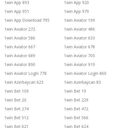
1win App 893
1win App 920
1win App 951
1win App 979
1win App Download 795
1win Aviator 199
1win Aviator 272
1win Aviator 486
1win Aviator 586
1win Aviator 633
1win Aviator 667
1win Aviator 678
1win Aviator 689
1win Aviator 705
1win Aviator 890
1win Aviator 919
1win Aviator Login 778
1win Aviator Login 860
1win Azerbaycan 623
1win Azerbaycan 83
1win Bet 109
1win Bet 19
1win Bet 20
1win Bet 229
1win Bet 274
1win Bet 472
1win Bet 512
1win Bet 566
1win Bet 621
1win Bet 624