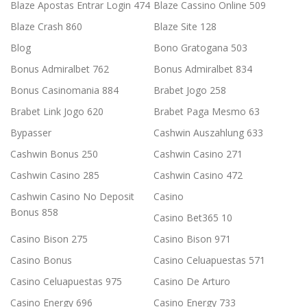
Blaze Apostas Entrar Login 474
Blaze Cassino Online 509
Blaze Crash 860
Blaze Site 128
Blog
Bono Gratogana 503
Bonus Admiralbet 762
Bonus Admiralbet 834
Bonus Casinomania 884
Brabet Jogo 258
Brabet Link Jogo 620
Brabet Paga Mesmo 63
Bypasser
Cashwin Auszahlung 633
Cashwin Bonus 250
Cashwin Casino 271
Cashwin Casino 285
Cashwin Casino 472
Cashwin Casino No Deposit
Casino
Bonus 858
Casino Bet365 10
Casino Bison 275
Casino Bison 971
Casino Bonus
Casino Celuapuestas 571
Casino Celuapuestas 975
Casino De Arturo
Casino Energy 696
Casino Energy 733