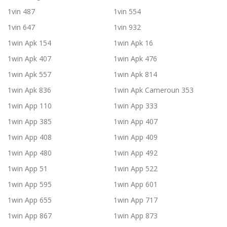
1vin 487
1vin 554
1vin 647
1vin 932
1win Apk 154
1win Apk 16
1win Apk 407
1win Apk 476
1win Apk 557
1win Apk 814
1win Apk 836
1win Apk Cameroun 353
1win App 110
1win App 333
1win App 385
1win App 407
1win App 408
1win App 409
1win App 480
1win App 492
1win App 51
1win App 522
1win App 595
1win App 601
1win App 655
1win App 717
1win App 867
1win App 873