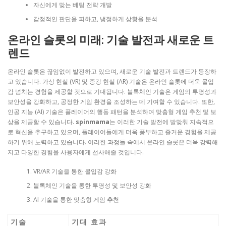
자신에게 맞는 베팅 전략 개발
감정적인 판단을 피하고, 냉정하게 상황을 분석
온라인 슬롯의 미래: 기술 발전과 새로운 트
렌드
온라인 슬롯은 끊임없이 발전하고 있으며, 새로운 기술 발전과 트렌드가 등장하
고 있습니다. 가상 현실 (VR) 및 증강 현실 (AR) 기술은 온라인 슬롯에 더욱 몰입
감 넘치는 경험을 제공할 것으로 기대됩니다. 블록체인 기술은 게임의 투명성과
보안성을 강화하고, 공정한 게임 환경을 조성하는 데 기여할 수 있습니다. 또한,
인공 지능 (AI) 기술은 플레이어의 행동 패턴을 분석하여 맞춤형 게임 추천 및 보
상을 제공할 수 있습니다.
spinmama
는 이러한 기술 발전에 발맞춰 지속적으
로 혁신을 추구하고 있으며, 플레이어들에게 더욱 풍부하고 즐거운 경험을 제공
하기 위해 노력하고 있습니다. 이러한 과정들 속에서 온라인 슬롯은 더욱 강력해
지고 다양한 경험을 사용자에게 선사해줄 것입니다.
VR/AR 기술을 통한 몰입감 강화
블록체인 기술을 통한 투명성 및 보안성 강화
AI 기술을 통한 맞춤형 게임 추천
기술
기대 효과