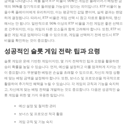
금액을 나타냅니다. 예를 들어 RTP 비율이 96%인 게임은 플레이어가 베팅한 금
액의 96%를 장기적으로 돌려받을 가능성이 있다는 의미입니다. RTP 비율이 높
을수록 플레이어에게 유리하지만, 이는 평균적인 값일 뿐이며, 실제 결과는 랜덤
하게 결정됩니다. 따라서, RTP 비율은 게임 선택 시 참고 자료로 활용하되, 맹신
해서는 안 됩니다. 일반적으로 96% 이상의 RTP 비율을 가진 게임은 좋은 선택으
로 간주되지만, 이는 게임의 다른 요소들과 함께 고려해야 합니다. 또한, RTP 비
율은 게임 제공 업체마다 다를 수 있으므로, 게임을 선택하기 전에 반드시 RTP
비율을 확인하는 것이 중요합니다.
성공적인 슬롯 게임 전략: 팁과 요령
슬롯 게임은 운에 기반한 게임이지만, 몇 가지 전략적인 팁과 요령을 활용하면
승리 확률을 높일 수 있습니다. 먼저, 예산을 설정하고 이를 엄격하게 지키는 것
이 중요합니다. 무분별한 베팅은 손실을 초래할 수 있으므로, 자신의 재정 상황
에 맞는 베팅 금액을 설정해야 합니다. 또한, 보너스 및 프로모션을 적극적으로
활용하여 추가적인 혜택을 누릴 수 있습니다. 각 게임의 규칙과 기능을 숙지하
고, 자신에게 맞는 베팅 전략을 개발하는 것도 중요합니다. 다음은 성공적인 슬
롯 게임을 위한 몇 가지 유용한 팁입니다.
예산 설정 및 철저한 관리
보너스 및 프로모션 적극 활용
게임 규칙 및 기능 숙지