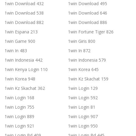
1win Download 432
1win Download 495
1win Download 538
1win Download 646
1win Download 882
1win Download 886
1win Espana 213
1win Fortune Tiger 826
1win Game 900
1win Giris 800
1win In 483
1win In 872
1win Indonesia 442
1win Indonesia 579
1win Kenya Login 110
1win Korea 645
1win Korea 948
1win Kz Skachat 159
1win Kz Skachat 362
1win Login 129
1win Login 168
1win Login 592
1win Login 755
1win Login 81
1win Login 889
1win Login 907
1win Login 921
1win Login 950
1win Login Bd 409
1win Login Bd 445