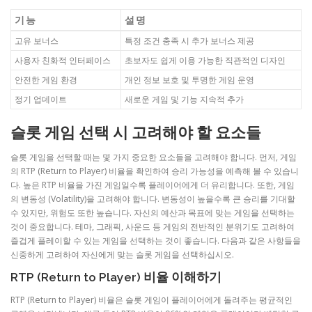
기능
설명
고유 보너스
특정 조건 충족 시 추가 보너스 제공
사용자 친화적 인터페이스
초보자도 쉽게 이용 가능한 직관적인 디자인
안전한 게임 환경
개인 정보 보호 및 투명한 게임 운영
정기 업데이트
새로운 게임 및 기능 지속적 추가
슬롯 게임 선택 시 고려해야 할 요소들
슬롯 게임을 선택할 때는 몇 가지 중요한 요소들을 고려해야 합니다. 먼저, 게임
의 RTP (Return to Player) 비율을 확인하여 승리 가능성을 예측해 볼 수 있습니
다. 높은 RTP 비율을 가진 게임일수록 플레이어에게 더 유리합니다. 또한, 게임
의 변동성 (Volatility)을 고려해야 합니다. 변동성이 높을수록 큰 승리를 기대할
수 있지만, 위험도 또한 높습니다. 자신의 예산과 목표에 맞는 게임을 선택하는
것이 중요합니다. 테마, 그래픽, 사운드 등 게임의 전반적인 분위기도 고려하여
즐겁게 플레이할 수 있는 게임을 선택하는 것이 좋습니다. 다음과 같은 사항들을
신중하게 고려하여 자신에게 맞는 슬롯 게임을 선택하십시오.
RTP (Return to Player) 비율 이해하기
RTP (Return to Player) 비율은 슬롯 게임이 플레이어에게 돌려주는 평균적인