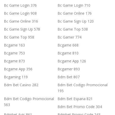
Bc Game Login 376
Bc Game Login 710
Bc Game Login 908
Bc Game Online 176
Bc Game Online 316
Bc Game Sign Up 120
Bc Game Sign Up 578
Bc Game Top 538
Bc Game Top 958
Bc Gamer 774
Bcgame 163
Bcgame 668
Bcgame 753
Bcgame 810
Bcgame 873
Bcgame App 126
Bcgame App 356
Bcgamer 893
Bcgaming 119
Bdm Bet 807
Bdm Bet Casino 282
Bdm Bet Codigo Promocional
195
Bdm Bet Codigo Promocional
Bdm Bet Espana 821
563
Bdm Bet Promo Code 304
Bdmbet Avis 861
Bdmbet Promo Code 243