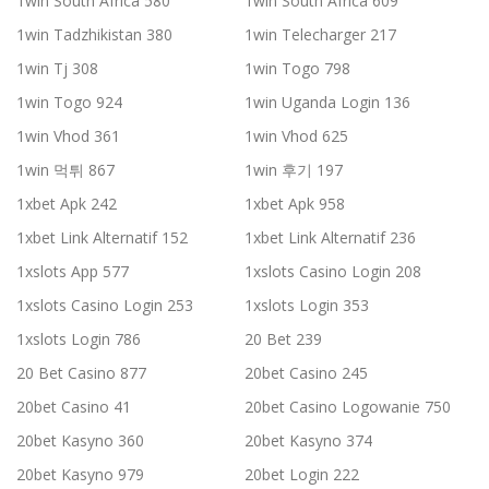
1win South Africa 580
1win South Africa 609
1win Tadzhikistan 380
1win Telecharger 217
1win Tj 308
1win Togo 798
1win Togo 924
1win Uganda Login 136
1win Vhod 361
1win Vhod 625
1win 먹튀 867
1win 후기 197
1xbet Apk 242
1xbet Apk 958
1xbet Link Alternatif 152
1xbet Link Alternatif 236
1xslots App 577
1xslots Casino Login 208
1xslots Casino Login 253
1xslots Login 353
1xslots Login 786
20 Bet 239
20 Bet Casino 877
20bet Casino 245
20bet Casino 41
20bet Casino Logowanie 750
20bet Kasyno 360
20bet Kasyno 374
20bet Kasyno 979
20bet Login 222