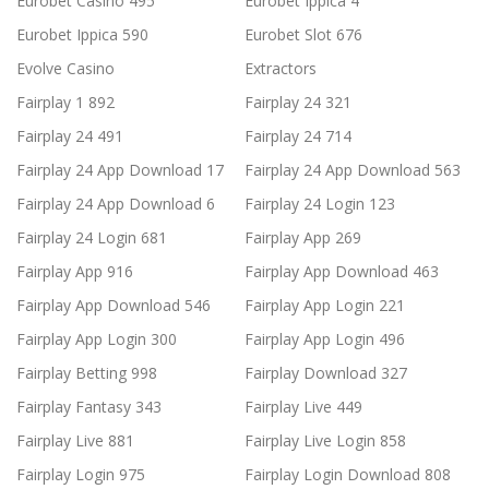
Eurobet Casino 495
Eurobet Ippica 4
Eurobet Ippica 590
Eurobet Slot 676
Evolve Casino
Extractors
Fairplay 1 892
Fairplay 24 321
Fairplay 24 491
Fairplay 24 714
Fairplay 24 App Download 17
Fairplay 24 App Download 563
Fairplay 24 App Download 6
Fairplay 24 Login 123
Fairplay 24 Login 681
Fairplay App 269
Fairplay App 916
Fairplay App Download 463
Fairplay App Download 546
Fairplay App Login 221
Fairplay App Login 300
Fairplay App Login 496
Fairplay Betting 998
Fairplay Download 327
Fairplay Fantasy 343
Fairplay Live 449
Fairplay Live 881
Fairplay Live Login 858
Fairplay Login 975
Fairplay Login Download 808