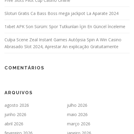
Free Slots Pilot Cup Casino Online
Sloturi Gratis Ca Bass Boss mega jackpot La Aparate 2024
1xbet APK Son Sürüm: Spor Tutkunları İçin En Güncel İnceleme
Culpa Scene Zeal Instant Games Autópsia Spin A Win Casino
Abrasado Slot 2024, Aprestar An explicação Gratuitamente
COMENTÁRIOS
ARQUIVOS
agosto 2026
julho 2026
junho 2026
maio 2026
abril 2026
março 2026
fevereiro 2026
janeiro 2026