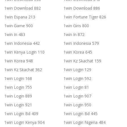
1win Download 882
1win Download 886
1win Espana 213
1win Fortune Tiger 826
1win Game 900
1win Giris 800
1win In 483
1win In 872
1win Indonesia 442
1win Indonesia 579
1win Kenya Login 110
1win Korea 645
1win Korea 948
1win Kz Skachat 159
1win Kz Skachat 362
1win Login 129
1win Login 168
1win Login 592
1win Login 755
1win Login 81
1win Login 889
1win Login 907
1win Login 921
1win Login 950
1win Login Bd 409
1win Login Bd 445
1win Login Kenya 904
1win Login Nigeria 484