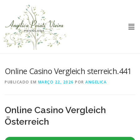
Online Casino Vergleich sterreich.441
PUBLICADO EM
MARÇO 22, 2026
POR
ANGELICA
Online Casino Vergleich
Österreich