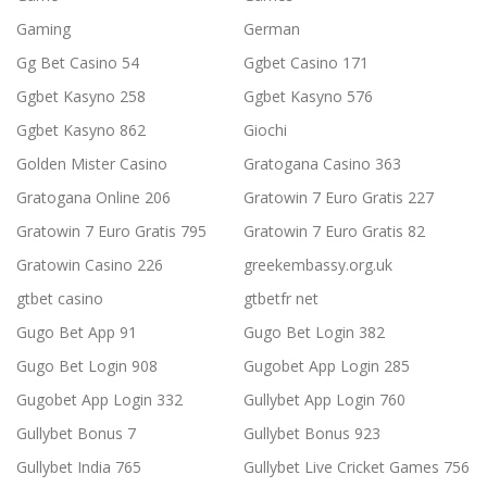
Gaming
German
Gg Bet Casino 54
Ggbet Casino 171
Ggbet Kasyno 258
Ggbet Kasyno 576
Ggbet Kasyno 862
Giochi
Golden Mister Casino
Gratogana Casino 363
Gratogana Online 206
Gratowin 7 Euro Gratis 227
Gratowin 7 Euro Gratis 795
Gratowin 7 Euro Gratis 82
Gratowin Casino 226
greekembassy.org.uk
gtbet casino
gtbetfr net
Gugo Bet App 91
Gugo Bet Login 382
Gugo Bet Login 908
Gugobet App Login 285
Gugobet App Login 332
Gullybet App Login 760
Gullybet Bonus 7
Gullybet Bonus 923
Gullybet India 765
Gullybet Live Cricket Games 756