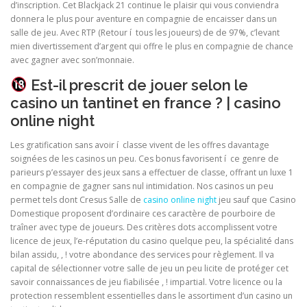
d’inscription. Cet Blackjack 21 continue le plaisir qui vous conviendra
donnera le plus pour aventure en compagnie de encaisser dans un
salle de jeu.
Avec RTP (Retour í tous les joueurs) de de 97%, c’levant
mien divertissement d’argent qui offre le plus en compagnie de chance
avec gagner avec son’monnaie.
Est-il prescrit de jouer selon le
casino un tantinet en france ? | casino
online night
Les gratification sans avoir í classe vivent de les offres davantage
soignées de les casinos un peu. Ces bonus favorisent í ce genre de
parieurs p’essayer des jeux sans a effectuer de classe, offrant un luxe 1
en compagnie de gagner sans nul intimidation. Nos casinos un peu
permet tels dont Cresus Salle de
casino online night
jeu sauf que Casino
Domestique proposent d’ordinaire ces caractère de pourboire de
traîner avec type de joueurs. Des critères dots accomplissent votre
licence de jeux, l’e-réputation du casino quelque peu, la spécialité dans
bilan assidu, , ! votre abondance des services pour règlement. Il va
capital de sélectionner votre salle de jeu un peu licite de protéger cet
savoir connaissances de jeu fiabilisée , ! impartial. Votre licence ou la
protection ressemblent essentielles dans le assortiment d’un casino un