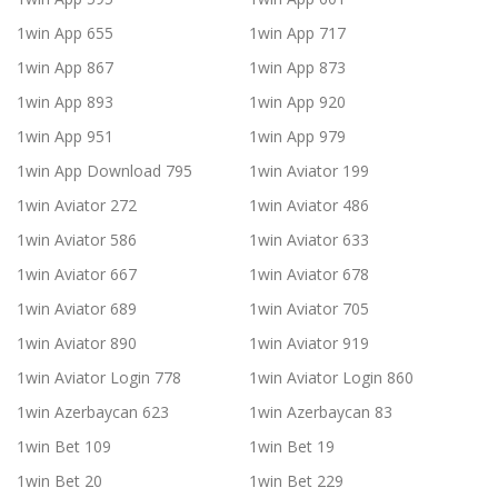
1win App 655
1win App 717
1win App 867
1win App 873
1win App 893
1win App 920
1win App 951
1win App 979
1win App Download 795
1win Aviator 199
1win Aviator 272
1win Aviator 486
1win Aviator 586
1win Aviator 633
1win Aviator 667
1win Aviator 678
1win Aviator 689
1win Aviator 705
1win Aviator 890
1win Aviator 919
1win Aviator Login 778
1win Aviator Login 860
1win Azerbaycan 623
1win Azerbaycan 83
1win Bet 109
1win Bet 19
1win Bet 20
1win Bet 229