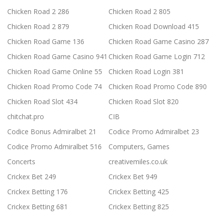
Chicken Road 2 286
Chicken Road 2 805
Chicken Road 2 879
Chicken Road Download 415
Chicken Road Game 136
Chicken Road Game Casino 287
Chicken Road Game Casino 941
Chicken Road Game Login 712
Chicken Road Game Online 55
Chicken Road Login 381
Chicken Road Promo Code 74
Chicken Road Promo Code 890
Chicken Road Slot 434
Chicken Road Slot 820
chitchat.pro
CIB
Codice Bonus Admiralbet 21
Codice Promo Admiralbet 23
Codice Promo Admiralbet 516
Computers, Games
Concerts
creativemiles.co.uk
Crickex Bet 249
Crickex Bet 949
Crickex Betting 176
Crickex Betting 425
Crickex Betting 681
Crickex Betting 825