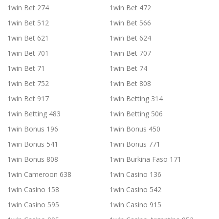
1win Bet 274
1win Bet 472
1win Bet 512
1win Bet 566
1win Bet 621
1win Bet 624
1win Bet 701
1win Bet 707
1win Bet 71
1win Bet 74
1win Bet 752
1win Bet 808
1win Bet 917
1win Betting 314
1win Betting 483
1win Betting 506
1win Bonus 196
1win Bonus 450
1win Bonus 541
1win Bonus 771
1win Bonus 808
1win Burkina Faso 171
1win Cameroon 638
1win Casino 136
1win Casino 158
1win Casino 542
1win Casino 595
1win Casino 915