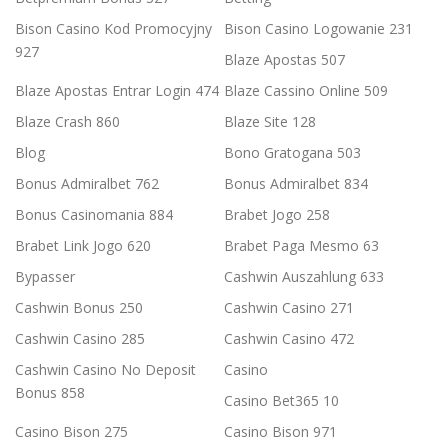
Bison Casino Kod Promocyjny
Bison Casino Logowanie 231
927
Blaze Apostas 507
Blaze Apostas Entrar Login 474
Blaze Cassino Online 509
Blaze Crash 860
Blaze Site 128
Blog
Bono Gratogana 503
Bonus Admiralbet 762
Bonus Admiralbet 834
Bonus Casinomania 884
Brabet Jogo 258
Brabet Link Jogo 620
Brabet Paga Mesmo 63
Bypasser
Cashwin Auszahlung 633
Cashwin Bonus 250
Cashwin Casino 271
Cashwin Casino 285
Cashwin Casino 472
Cashwin Casino No Deposit
Casino
Bonus 858
Casino Bet365 10
Casino Bison 275
Casino Bison 971