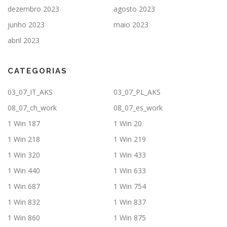
dezembro 2023
agosto 2023
junho 2023
maio 2023
abril 2023
CATEGORIAS
03_07_IT_AKS
03_07_PL_AKS
08_07_ch_work
08_07_es_work
1 Win 187
1 Win 20
1 Win 218
1 Win 219
1 Win 320
1 Win 433
1 Win 440
1 Win 633
1 Win 687
1 Win 754
1 Win 832
1 Win 837
1 Win 860
1 Win 875