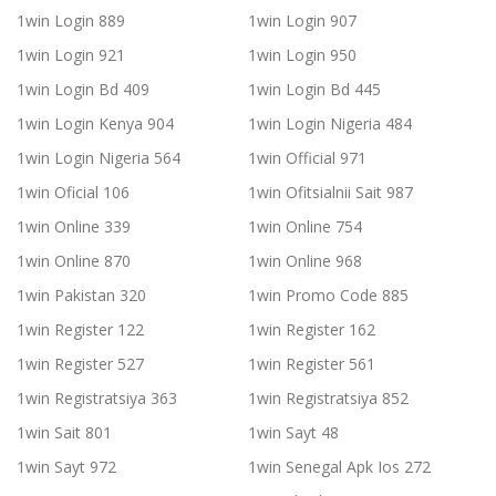
1win Login 889
1win Login 907
1win Login 921
1win Login 950
1win Login Bd 409
1win Login Bd 445
1win Login Kenya 904
1win Login Nigeria 484
1win Login Nigeria 564
1win Official 971
1win Oficial 106
1win Ofitsialnii Sait 987
1win Online 339
1win Online 754
1win Online 870
1win Online 968
1win Pakistan 320
1win Promo Code 885
1win Register 122
1win Register 162
1win Register 527
1win Register 561
1win Registratsiya 363
1win Registratsiya 852
1win Sait 801
1win Sayt 48
1win Sayt 972
1win Senegal Apk Ios 272