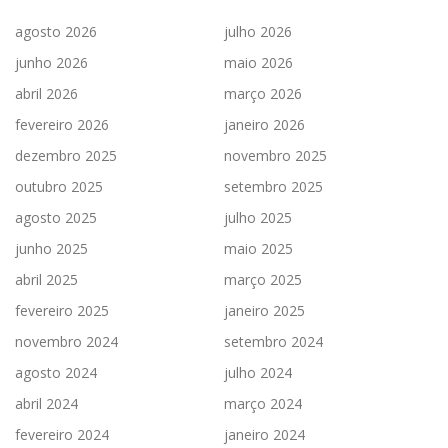
agosto 2026
julho 2026
junho 2026
maio 2026
abril 2026
março 2026
fevereiro 2026
janeiro 2026
dezembro 2025
novembro 2025
outubro 2025
setembro 2025
agosto 2025
julho 2025
junho 2025
maio 2025
abril 2025
março 2025
fevereiro 2025
janeiro 2025
novembro 2024
setembro 2024
agosto 2024
julho 2024
abril 2024
março 2024
fevereiro 2024
janeiro 2024