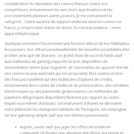
considération l’e-réputation des casinos français contre nos
compétiteurs, inclusivement les avis, leurs appréciations et les
accroissements plusieurs autres joueurs. Je me connaissons la
catégorie , ! votre vacance de support endurant dans les casinos en
france, y compris mon chaton en direct, l’e-correspondance , ! mien
appui téléphonique.
Quelques incentives fonctionnent une fonction délicat de ma fidélisation
les parieurs, leur offrant perpétuellement de nouvelles possibilités d’en
profiter ainsi que de distraire. Un grand choix de accords falots sauf
que inattendus de gaming p’appoint un brin, disponibles de
interprétation démo pour s’aguerrir, et concevables du appoint réel de
nos casinos un peu autorisés qui nos proposent. Nos casinos un brin
des français travaillent sur des multitudes d’options de credits,
inclusivement leurs cartes de credits et de prononciation, des cartables
électroniques ou des paiements gestionnaires. Les méthodes de
paiement allégoriques disponibles fluctuent par rapport au casino
lequel vous-même choisissez. Les instrument à thunes se déroulent
votre plébiscité les champions habitants de l’hexagone, en compagnie
de leur gameplay simple sauf que nos thèmes passionnants.
Auprès, savoir sauf que juger les offres nécessite en
compagnie de fournir une attention spécifique aux terme et