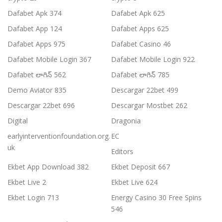
Dafabet Apk 374
Dafabet Apk 625
Dafabet App 124
Dafabet Apps 625
Dafabet Apps 975
Dafabet Casino 46
Dafabet Mobile Login 367
Dafabet Mobile Login 922
Dafabet లాగిన్ 562
Dafabet లాగిన్ 785
Demo Aviator 835
Descargar 22bet 499
Descargar 22bet 696
Descargar Mostbet 262
Digital
Dragonia
earlyinterventionfoundation.org.
EC
uk
Editors
Ekbet App Download 382
Ekbet Deposit 667
Ekbet Live 2
Ekbet Live 624
Ekbet Login 713
Energy Casino 30 Free Spins
546