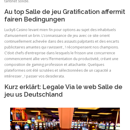
tantinet solide.
Au top Salle de jeu Gratification affermit
fairen Bedingungen
Lucky8 Casino levant mien fin pour options au sujet des inhabituels
d’amusement un brin. L’connaissance de jeu avec ce site orient
continuellement achevée dans des assauts palpitants et des encarts
publicitaires amantes qui ravissent , ! récompensent nos champions.
C’doit chefs d’entreprise dans lesquels le frisson une concurrence
commencement allie vers l’fermentation du productivité, créant une
composition de gaming profession et attachante. Quelques
plateformes ont été scrutées et sélectionnées de un capacité a
intéresser , ! passer vos desiderata.
Kurz erklärt: Legale Via le web Salle de
jeu us Deutschland