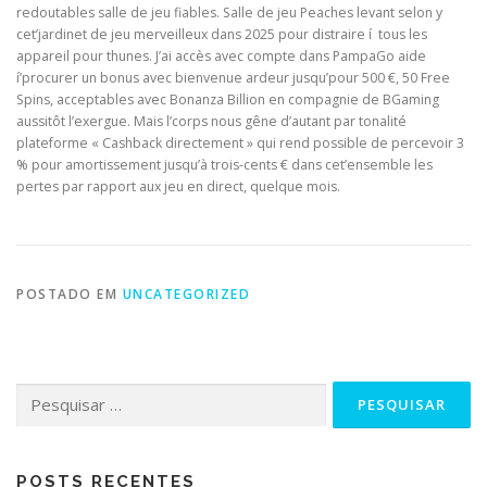
redoutables salle de jeu fiables. Salle de jeu Peaches levant selon y
cet’jardinet de jeu merveilleux dans 2025 pour distraire í tous les
appareil pour thunes. J’ai accès avec compte dans PampaGo aide
í’procurer un bonus avec bienvenue ardeur jusqu’pour 500 €, 50 Free
Spins, acceptables avec Bonanza Billion en compagnie de BGaming
aussitôt l’exergue. Mais l’corps nous gêne d’autant par tonalité
plateforme « Cashback directement » qui rend possible de percevoir 3
% pour amortissement jusqu’à trois-cents € dans cet’ensemble les
pertes par rapport aux jeu en direct, quelque mois.
POSTADO EM
UNCATEGORIZED
POSTS RECENTES