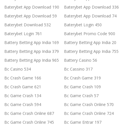
Baterybet App Download 190
Baterybet App Download 336
Baterybet App Download 59
Baterybet App Download 74
Baterybet Download 532
Baterybet Login 450
Baterybet Login 761
Baterybet Promo Code 900
Battery Betting App India 169
Battery Betting App India 20
Battery Betting App India 379
Battery Betting App India 755
Battery Betting App India 965
Battery Casino 56
Bc Casino 534
Bc Cassino 317
Bc Crash Game 166
Bc Crash Game 319
Bc Crash Game 621
Bc Game Crash 109
Bc Game Crash 134
Bc Game Crash 57
Bc Game Crash 594
Bc Game Crash Online 570
Bc Game Crash Online 687
Bc Game Crash Online 724
Bc Game Crash Online 745
Bc Game Entrar 197