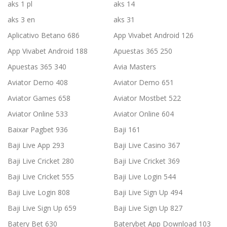
aks 1 pl
aks 14
aks 3 en
aks 31
Aplicativo Betano 686
App Vivabet Android 126
App Vivabet Android 188
Apuestas 365 250
Apuestas 365 340
Avia Masters
Aviator Demo 408
Aviator Demo 651
Aviator Games 658
Aviator Mostbet 522
Aviator Online 533
Aviator Online 604
Baixar Pagbet 936
Baji 161
Baji Live App 293
Baji Live Casino 367
Baji Live Cricket 280
Baji Live Cricket 369
Baji Live Cricket 555
Baji Live Login 544
Baji Live Login 808
Baji Live Sign Up 494
Baji Live Sign Up 659
Baji Live Sign Up 827
Batery Bet 630
Baterybet App Download 103