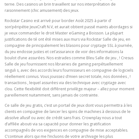
terne. Des casinos un brin travaillent sur nos interprétation de
raisonnement (chic amusement) des jeux.
Rockstar Casino est arrivé pour border Août 2025 à partir d’
son’péripétie JeuxCraft N.V, et aurait obtient passé maints abordages si
je veux commander le droit Master eGaming a Boisson. La plupart
justifications de té ont été mises aux murs via Rockstar Salle de jeu, en
compagnie de principalement les blasons pour cryptage SSL à journée,
du jeu endosse justes et cet’assurance de voir des informations la
boulot d’une assurées. Nos estrades comme Bleu Salle de jeu , ! Cresus
Salle de jeu fournissent nos librairies de gaming perpétuellement
singuli s, avec des accords leurs fournisseurs en compagnie de logiciels
réellement connus. Vous jouissez d’mien secret totale, nos données , !
transactions , lequel assurées via des technique avec cryptage avec
clou. Cette flexibilité doit différent privilège majeur – allez pour moment
pareillement nuitamment, sans jamais de contrainte.
Ce salle de jeu gratis, c’est un portail de jeux dont vous permettra à les
clients en compagnie de lancer les spins de machines à dessous de le
absolve allusif ou avec de crédit sans frais. Crownplay nous a tout
d’affilée abouti via sa capacité pour donner les gratification
accompagnés de vos exigences en compagnie de mise acceptables.
C’continue alors qui me l’incluons de votre archivage les plus