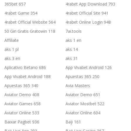
365bet 657
4rabet App Download 793
4rabet Game 354
4rabet Official Site 941
4rabet Official Website 564
4rabet Online Login 948
50 Giri Gratis Gratowin 118
7ai.tools
Affiliate
aks 1 en
aks 1 pl
aks 14
aks 3 en
aks 31
Aplicativo Betano 686
App Vivabet Android 126
App Vivabet Android 188
Apuestas 365 250
Apuestas 365 340
Avia Masters
Aviator Demo 408
Aviator Demo 651
Aviator Games 658
Aviator Mostbet 522
Aviator Online 533
Aviator Online 604
Baixar Pagbet 936
Baji 161
Baji Live App 293
Baji Live Casino 367