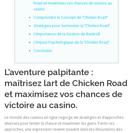
Road et maximisez vos chances de victoire au
casino.
Comprendre le Concept de “Chicken Road”
Stratégies pour Surmonter la “Chicken Road”
L’Importance de la Gestion de Bankroll
L’Impact Psychologique de la “Chicken Road”
Conclusion
L’aventure palpitante :
maîtrisez lart de Chicken Road
et maximisez vos chances de
victoire au casino.
Le monde des casinos en ligne regorge de stratégies et d’approches
diverses pour tenter la chance et maximiser les gains. Parmi ces
approches, une expression revient souvent dans les discussions des