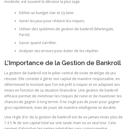
modeste, est souvent la décision la plus sage.
Définir un budget clair et s’y tenir.
Varier les jeux pour réduire les risques.
Utiliser des systèmes de gestion de bankroll (Martingale,
Paroli).
Savoir quand s’arrêter.
Analyser ses erreurs pour éviter de les répéter.
L’Importance de la Gestion de Bankroll
La gestion de bankroll est le pilier central de toute stratégie de jeu
réussie. Elle consiste à gérer son capital de manière responsable, en
déterminant le montant que l’on est prêt à risquer et en adaptant ses
mises en fonction de sa situation financière. Une gestion de bankroll
efficace permet de minimiser les risques de ruine et de maximiser les
chances de gagner à long terme. Il ne s’agit pas de jouer pour gagner
gros rapidement, mais de jouer de manière intelligente et durable.
Une règle d’or de la gestion de bankroll est de ne jamais miser plus de
1 à 5 % de son capital total sur une seule main ou un seul tour. Cela
permet d’absorber les pertes inévitables sans compromettre