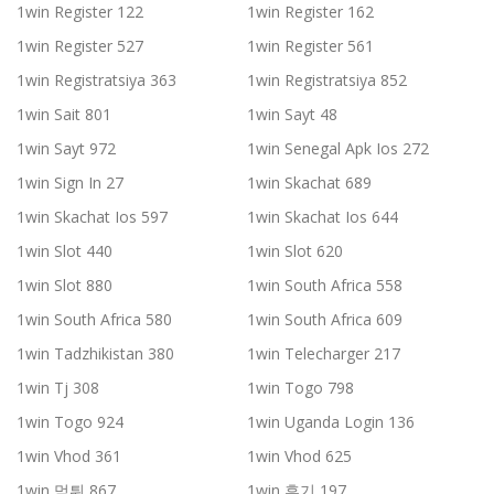
1win Register 122
1win Register 162
1win Register 527
1win Register 561
1win Registratsiya 363
1win Registratsiya 852
1win Sait 801
1win Sayt 48
1win Sayt 972
1win Senegal Apk Ios 272
1win Sign In 27
1win Skachat 689
1win Skachat Ios 597
1win Skachat Ios 644
1win Slot 440
1win Slot 620
1win Slot 880
1win South Africa 558
1win South Africa 580
1win South Africa 609
1win Tadzhikistan 380
1win Telecharger 217
1win Tj 308
1win Togo 798
1win Togo 924
1win Uganda Login 136
1win Vhod 361
1win Vhod 625
1win 먹튀 867
1win 후기 197