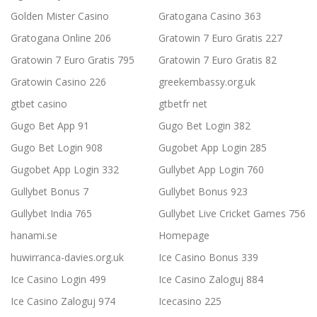
Golden Mister Casino
Gratogana Casino 363
Gratogana Online 206
Gratowin 7 Euro Gratis 227
Gratowin 7 Euro Gratis 795
Gratowin 7 Euro Gratis 82
Gratowin Casino 226
greekembassy.org.uk
gtbet casino
gtbetfr net
Gugo Bet App 91
Gugo Bet Login 382
Gugo Bet Login 908
Gugobet App Login 285
Gugobet App Login 332
Gullybet App Login 760
Gullybet Bonus 7
Gullybet Bonus 923
Gullybet India 765
Gullybet Live Cricket Games 756
hanami.se
Homepage
huwirranca-davies.org.uk
Ice Casino Bonus 339
Ice Casino Login 499
Ice Casino Zaloguj 884
Ice Casino Zaloguj 974
Icecasino 225