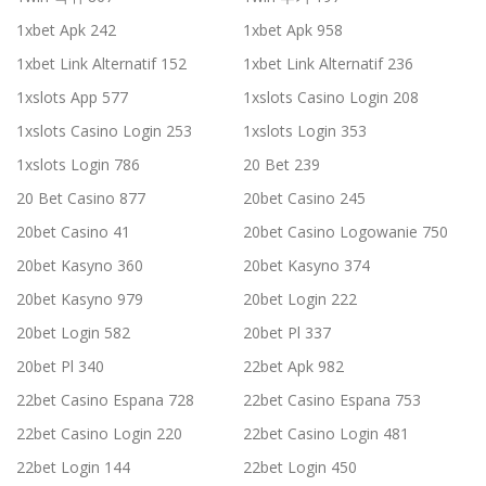
1xbet Apk 242
1xbet Apk 958
1xbet Link Alternatif 152
1xbet Link Alternatif 236
1xslots App 577
1xslots Casino Login 208
1xslots Casino Login 253
1xslots Login 353
1xslots Login 786
20 Bet 239
20 Bet Casino 877
20bet Casino 245
20bet Casino 41
20bet Casino Logowanie 750
20bet Kasyno 360
20bet Kasyno 374
20bet Kasyno 979
20bet Login 222
20bet Login 582
20bet Pl 337
20bet Pl 340
22bet Apk 982
22bet Casino Espana 728
22bet Casino Espana 753
22bet Casino Login 220
22bet Casino Login 481
22bet Login 144
22bet Login 450