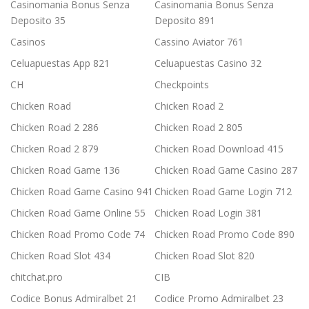
Casinomania Bonus Senza
Casinomania Bonus Senza
Deposito 35
Deposito 891
Casinos
Cassino Aviator 761
Celuapuestas App 821
Celuapuestas Casino 32
CH
Checkpoints
Chicken Road
Chicken Road 2
Chicken Road 2 286
Chicken Road 2 805
Chicken Road 2 879
Chicken Road Download 415
Chicken Road Game 136
Chicken Road Game Casino 287
Chicken Road Game Casino 941
Chicken Road Game Login 712
Chicken Road Game Online 55
Chicken Road Login 381
Chicken Road Promo Code 74
Chicken Road Promo Code 890
Chicken Road Slot 434
Chicken Road Slot 820
chitchat.pro
CIB
Codice Bonus Admiralbet 21
Codice Promo Admiralbet 23