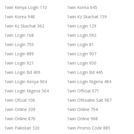
1win Kenya Login 110
1win Korea 645
1win Korea 948
1win Kz Skachat 159
1win Kz Skachat 362
1win Login 129
1win Login 168
1win Login 592
1win Login 755
1win Login 81
1win Login 889
1win Login 907
1win Login 921
1win Login 950
1win Login Bd 409
1win Login Bd 445
1win Login Kenya 904
1win Login Nigeria 484
1win Login Nigeria 564
1win Official 971
1win Oficial 106
1win Ofitsialnii Sait 987
1win Online 339
1win Online 754
1win Online 870
1win Online 968
1win Pakistan 320
1win Promo Code 885