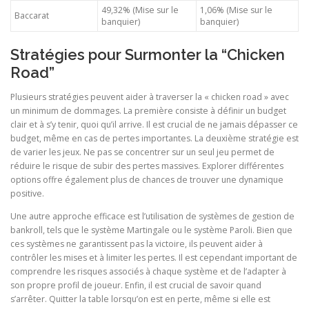
49,32% (Mise sur le
1,06% (Mise sur le
Baccarat
banquier)
banquier)
Stratégies pour Surmonter la “Chicken
Road”
Plusieurs stratégies peuvent aider à traverser la « chicken road » avec
un minimum de dommages. La première consiste à définir un budget
clair et à s’y tenir, quoi qu’il arrive. Il est crucial de ne jamais dépasser ce
budget, même en cas de pertes importantes. La deuxième stratégie est
de varier les jeux. Ne pas se concentrer sur un seul jeu permet de
réduire le risque de subir des pertes massives. Explorer différentes
options offre également plus de chances de trouver une dynamique
positive.
Une autre approche efficace est l’utilisation de systèmes de gestion de
bankroll, tels que le système Martingale ou le système Paroli. Bien que
ces systèmes ne garantissent pas la victoire, ils peuvent aider à
contrôler les mises et à limiter les pertes. Il est cependant important de
comprendre les risques associés à chaque système et de l’adapter à
son propre profil de joueur. Enfin, il est crucial de savoir quand
s’arrêter. Quitter la table lorsqu’on est en perte, même si elle est