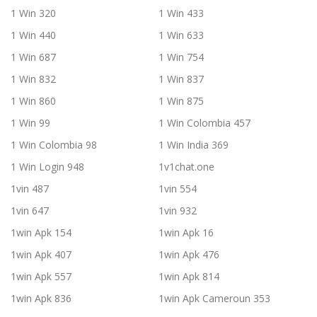
1 Win 320
1 Win 433
1 Win 440
1 Win 633
1 Win 687
1 Win 754
1 Win 832
1 Win 837
1 Win 860
1 Win 875
1 Win 99
1 Win Colombia 457
1 Win Colombia 98
1 Win India 369
1 Win Login 948
1v1chat.one
1vin 487
1vin 554
1vin 647
1vin 932
1win Apk 154
1win Apk 16
1win Apk 407
1win Apk 476
1win Apk 557
1win Apk 814
1win Apk 836
1win Apk Cameroun 353