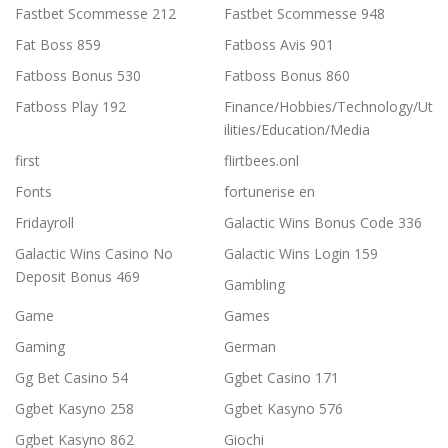
Fastbet Scommesse 212
Fastbet Scommesse 948
Fat Boss 859
Fatboss Avis 901
Fatboss Bonus 530
Fatboss Bonus 860
Fatboss Play 192
Finance/Hobbies/Technology/Ut
ilities/Education/Media
first
flirtbees.onl
Fonts
fortunerise en
Fridayroll
Galactic Wins Bonus Code 336
Galactic Wins Casino No
Galactic Wins Login 159
Deposit Bonus 469
Gambling
Game
Games
Gaming
German
Gg Bet Casino 54
Ggbet Casino 171
Ggbet Kasyno 258
Ggbet Kasyno 576
Ggbet Kasyno 862
Giochi