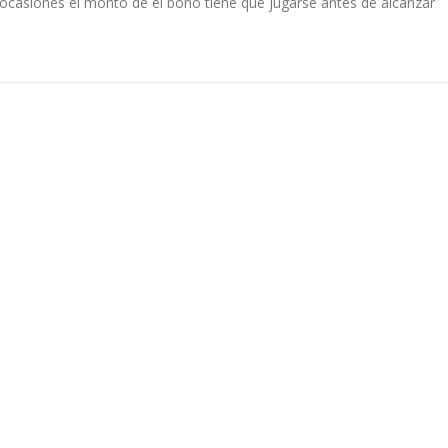
ocasiones el monto de el bono tiene que jugarse antes de alcanzar