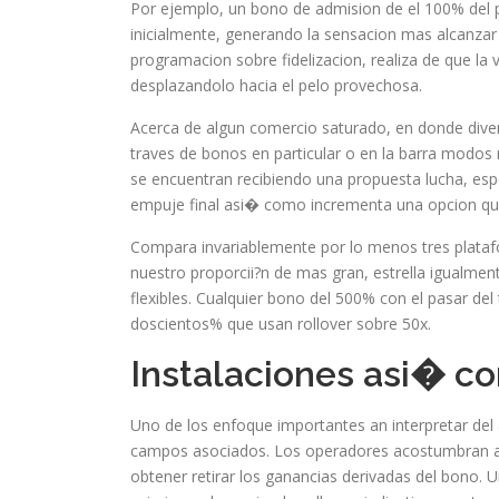
Por ejemplo, un bono de admision de el 100% del pr
inicialmente, generando la sensacion mas alcanza
programacion sobre fidelizacion, realiza de que la 
desplazandolo hacia el pelo provechosa.
Acerca de algun comercio saturado, en donde dive
traves de bonos en particular o en la barra modos 
se encuentran recibiendo una propuesta lucha, esp
empuje final asi� como incrementa una opcion que 
Compara invariablemente por lo menos tres plataf
nuestro proporcii?n de mas gran, estrella igualme
flexibles. Cualquier bono del 500% con el pasar del
doscientos% que usan rollover sobre 50x.
Instalaciones asi� c
Uno de los enfoque importantes an interpretar del
campos asociados. Los operadores acostumbran a 
obtener retirar los ganancias derivadas del bono.