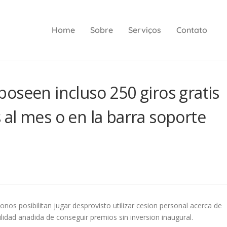
Home
Sobre
Serviços
Contato
oseen incluso 250 giros gratis
al mes o en la barra soporte
nos posibilitan jugar desprovisto utilizar cesion personal acerca de
lidad anadida de conseguir premios sin inversion inaugural.