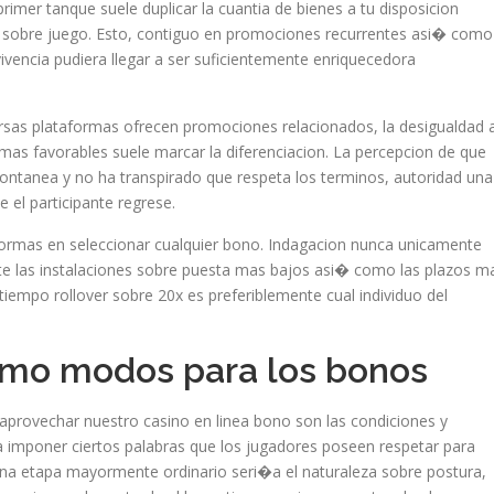
imer tanque suele duplicar la cuantia de bienes a tu disposicion
r sobre juego. Esto, contiguo en promociones recurrentes asi� como
vivencia pudiera llegar a ser suficientemente enriquecedora
rsas plataformas ofrecen promociones relacionados, la desigualdad 
mas favorables suele marcar la diferenciacion. La percepcion de que
ontanea y no ha transpirado que respeta los terminos, autoridad una
el participante regrese.
ormas en seleccionar cualquier bono. Indagacion nunca unicamente
nte las instalaciones sobre puesta mas bajos asi� como las plazos m
 tiempo rollover sobre 20x es preferiblemente cual individuo del
omo modos para los bonos
 aprovechar nuestro casino en linea bono son las condiciones y
imponer ciertos palabras que los jugadores poseen respetar para
 Una etapa mayormente ordinario seri�a el naturaleza sobre postura,