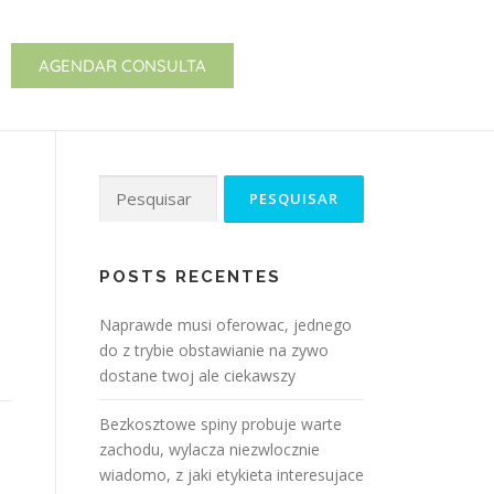
AGENDAR CONSULTA
POSTS RECENTES
Naprawde musi oferowac, jednego
do z trybie obstawianie na zywo
dostane twoj ale ciekawszy
Bezkosztowe spiny probuje warte
zachodu, wylacza niezwlocznie
wiadomo, z jaki etykieta interesujace