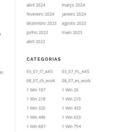
abril 2024
março 2024
fevereiro 2024
janeiro 2024
dezembro 2023
agosto 2023
junho 2023
maio 2023
a
abril 2023
CATEGORIAS
03_07_IT_AKS
03_07_PL_AKS
as
08_07_ch_work
08_07_es_work
1 Win 187
1 Win 20
1 Win 218
1 Win 219
1 Win 320
1 Win 433
1 Win 440
1 Win 633
1 Win 687
1 Win 754