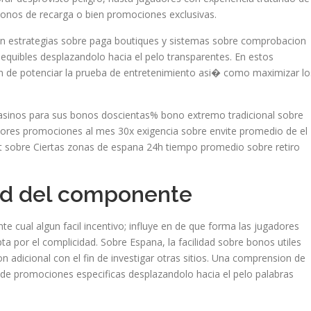
onos de recarga o bien promociones exclusivas.
con estrategias sobre paga boutiques y sistemas sobre comprobacion
sequibles desplazandolo hacia el pelo transparentes. En estos
fin de potenciar la prueba de entretenimiento asi� como maximizar lo
casinos para sus bonos doscientas% bono extremo tradicional sobre
jores promociones al mes 30x exigencia sobre envite promedio de el
t sobre Ciertas zonas de espana 24h tiempo promedio sobre retiro
ad del componente
 cual algun facil incentivo; influye en de que forma las jugadores
a por el complicidad. Sobre Espana, la facilidad sobre bonos utiles
 adicional con el fin de investigar otras sitios. Una comprension de
de promociones especificas desplazandolo hacia el pelo palabras