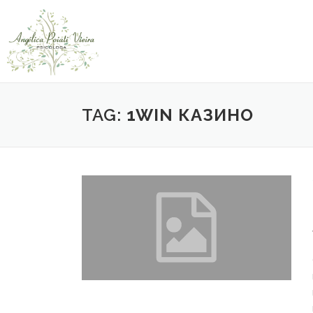
TAG:
1WIN КАЗИНО