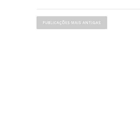
PUBLICAÇÕES MAIS ANTIGAS